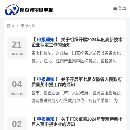
菜单
首页
申报材料
【
申报通知
】
关于组织开展2024年度高新技术
21
企业认定工作的通知
各市科技局、财政局，国家税务总局安徽省各市税
2024 / 02
务局，江北、江南产业集中区税务局，省税务局第
三税务分局： 根据《高新技术企业…
【
申报通知
】
关于开展第七届安徽省人民政府
04
质量奖申报工作的通知
各市、省直管县（市）人民政府，省质量强省建设
2024 / 02
协调推进领导小组各成员单位，各有关单位： 为全
面贯彻党的二十大和二十届二中全…
【
申报通知
】
关于再次征集2024年专精特新小
02
巨人预申报企业的通知