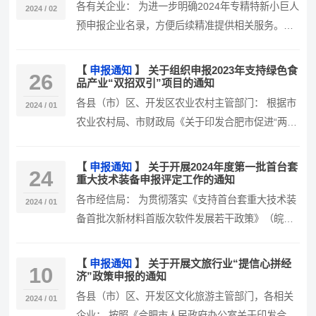
各有关企业： 为进一步明确2024年专精特新小巨人
2024 / 02
预申报企业名录，方便后续精准提供相关服务。现
请各企业结合2023年经济…
【
申报通知
】
关于组织申报2023年支持绿色食
26
品产业“双招双引”项目的通知
各县（市）区、开发区农业农村主管部门： 根据市
2024 / 01
农业农村局、市财政局《关于印发合肥市促进“两强
一增”行动若干政策实施细则的…
【
申报通知
】
关于开展2024年度第一批首台套
24
重大技术装备申报评定工作的通知
各市经信局： 为贯彻落实《支持首台套重大技术装
2024 / 01
备首批次新材料首版次软件发展若干政策》（皖政
秘〔2023〕243号），根据…
【
申报通知
】
关于开展文旅行业“提信心拼经
10
济”政策申报的通知
各县（市）区、开发区文化旅游主管部门，各相关
2024 / 01
企业： 按照《合肥市人民政府办公室关于印发合肥