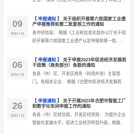
市“提信心拼经济”若干政策措施…
【
申报通知
】
关于组织开展第六批国家工业遗
09
产申报推荐和第二批复核工作的通知
各市经信局： 根据《工业和信息化部办公厅关于组
2024 / 01
织开展第六批国家工业遗产认定申报和第一批、第
二批复核工作的通知》（工信厅政…
【
申报通知
】
关于申报2023年促进经济发展若
06
干政策（商务部分）条款的通知
各县（市）区、开发区商务（利用外资）主管部
2024 / 01
门，各相关企业： 根据《合肥市促进经济发展若干
政策实施细则（商务部分）》（合商…
【
申报通知
】
关于开展2023年合肥市智能工厂
26
和数字化车间申报工作的通知
各县（市）区经信局、开发区经贸局： 为提升企业
2023 / 12
智能化发展水平，促进工业经济转型升级，根据
《合肥市智能工厂和数字化车间认定…