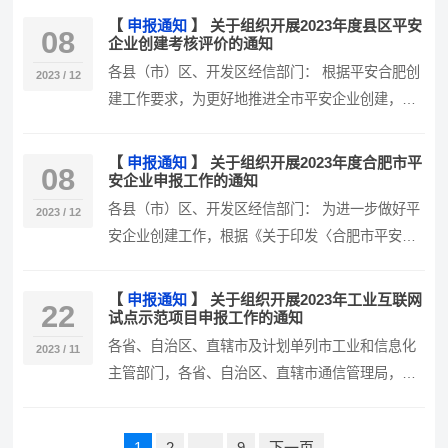
【
申报通知
】
关于组织开展2023年度县区平安
08
企业创建考核评价的通知
各县（市）区、开发区经信部门： 根据平安合肥创
2023 / 12
建工作要求，为更好地推进全市平安企业创建，结
合年度计划安排，决定开展202…
【
申报通知
】
关于组织开展2023年度合肥市平
08
安企业申报工作的通知
各县（市）区、开发区经信部门： 为进一步做好平
2023 / 12
安企业创建工作，根据《关于印发〈合肥市平安企
业创建实施方案〉的通知》（合经…
【
申报通知
】
关于组织开展2023年工业互联网
22
试点示范项目申报工作的通知
各省、自治区、直辖市及计划单列市工业和信息化
2023 / 11
主管部门，各省、自治区、直辖市通信管理局，有
关中央企业： 为深入实施工业互联…
文
1
2
…
9
下一页