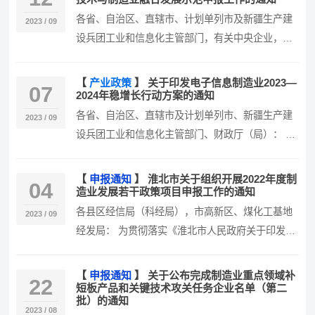
各省、自治区、直辖市、计划单列市及新疆生产建
2023 / 09
设兵团工业和信息化主管部门，有关中央企业，部
机关有关司局，有关单位： 为深入…
【
产业政策
】
关于印发电子信息制造业2023—
07
2024年稳增长行动方案的通知
各省、自治区、直辖市及计划单列市、新疆生产建
2023 / 09
设兵团工业和信息化主管部门、财政厅（局）： 现
将《电子信息制造业2023—2…
【
申报通知
】
淮北市关于组织开展2022年度制
04
造业发展若干政策项目申报工作的通知
各县区经信局（科经局），市高新区、煤化工基地
2023 / 09
经发局： 为贯彻落实《淮北市人民政府关于印发支
持工业经济高质量转型发展若干政…
【
申报通知
】
关于公布完成制造业重点领域补
22
短板产品和关键技术攻关任务企业名单（第二
批）的通知
2023 / 08