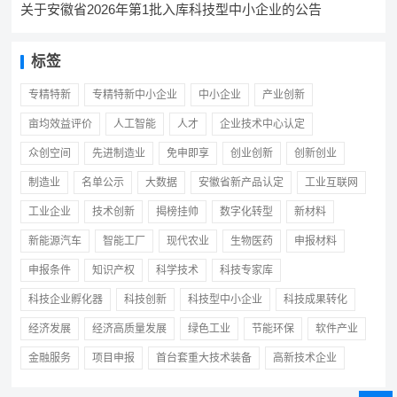
关于安徽省2026年第1批入库科技型中小企业的公告
标签
专精特新
专精特新中小企业
中小企业
产业创新
亩均效益评价
人工智能
人才
企业技术中心认定
众创空间
先进制造业
免申即享
创业创新
创新创业
制造业
名单公示
大数据
安徽省新产品认定
工业互联网
工业企业
技术创新
揭榜挂帅
数字化转型
新材料
新能源汽车
智能工厂
现代农业
生物医药
申报材料
申报条件
知识产权
科学技术
科技专家库
科技企业孵化器
科技创新
科技型中小企业
科技成果转化
经济发展
经济高质量发展
绿色工业
节能环保
软件产业
金融服务
项目申报
首台套重大技术装备
高新技术企业