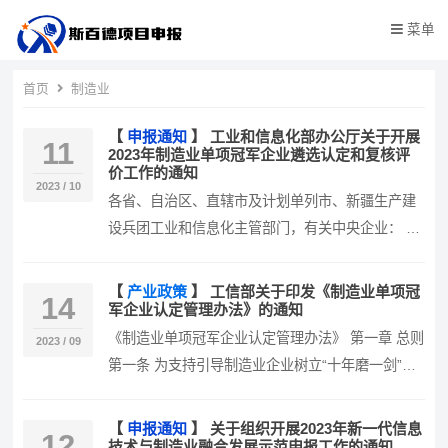
菜单
首页
制造业
【
申报通知
】
工业和信息化部办公厅关于开展
11
2023年制造业单项冠军企业遴选认定和复核评
价工作的通知
2023 / 10
各省、自治区、直辖市及计划单列市、新疆生产建
设兵团工业和信息化主管部门，有关中央企业： 为
贯彻落实习近平总书记关于加快培…
【
产业政策
】
工信部关于印发《制造业单项冠
14
军企业认定管理办法》的通知
《制造业单项冠军企业认定管理办法》 第一章 总则
2023 / 09
第一条 为支持引导制造业企业树立“十年磨一剑”的
精神,聚焦细分领域和产…
【
申报通知
】
关于组织开展2023年新一代信息
12
技术与制造业融合发展示范申报工作的通知