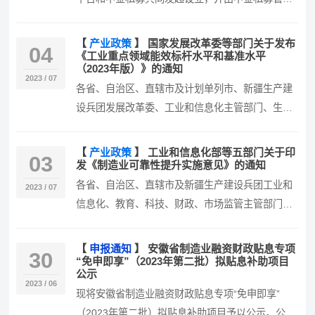
的安徽省高端装备制造产业基金合伙…
【
产业政策
】
国家发展改革委等部门关于发布
04
《工业重点领域能效标杆水平和基准水平
（2023年版）》的通知
2023 / 07
各省、自治区、直辖市及计划单列市、新疆生产建
设兵团发展改革委、工业和信息化主管部门、生态
环境厅（局）、市场监管局（厅、委…
【
产业政策
】
工业和信息化部等五部门关于印
03
发《制造业可靠性提升实施意见》的通知
各省、自治区、直辖市及新疆生产建设兵团工业和
2023 / 07
信息化、教育、科技、财政、市场监管主管部门，
有关行业协会： 现将《制造业可靠…
【
申报通知
】
安徽省制造业融资财政贴息专项
30
“免申即享”（2023年第二批）拟贴息补助项目
公示
2023 / 06
现将安徽省制造业融资财政贴息专项“免申即享”
（2023年第二批）拟贴息补助项目予以公示。公示