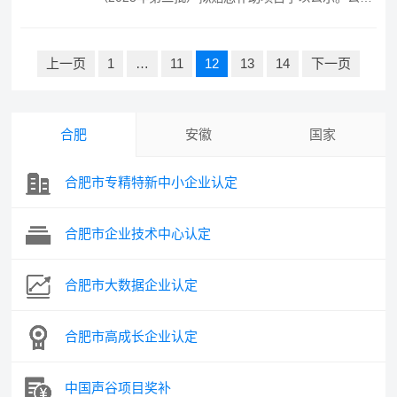
期限:6月29日-7月3日，…
文
上一页
1
…
11
12
13
14
下一页
章
导
航
合肥
安徽
国家
合肥市专精特新中小企业认定
合肥市企业技术中心认定
合肥市大数据企业认定
合肥市高成长企业认定
中国声谷项目奖补