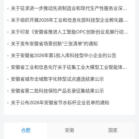
关于征求进一步推动先进制造业和现代生产性服务业深度
融合发展行动方案意见的公告
关于组织开展2026年工业和信息化部科技型企业孵化器申
报推荐工作的通知
关于印发《安徽省推进人工智能OPC创新创业发展行动方
案（2026—2028年）》的通知
关于发布安徽省场景创新“三张清单”的通知
关于安徽省2026年第1批入库科技型中小企业的公告
安徽省工业和信息化厅关于征集工业大模型工业智能体的
通知
安徽省城市全域数字化转型试点遴选结果公示
安徽省第二批科技保险产品名录征集结果公示
关于公布2026年安徽省节水标杆企业名单的通知
合肥
安徽
国家