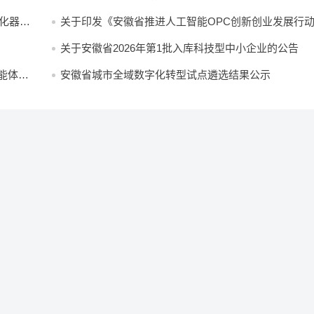
融合发展行动方案意见的公告
孵化器申
关于印发《安徽省推进人工智能OPC创新创业发展行
案（2026—2028年）》的通知
关于安徽省2026年第1批入库科技型中小企业的公告
能体的
安徽省城市全域数字化转型试点遴选结果公示