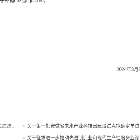
箱chzj@ qq.com。
2024年3月
026—
关于第一批安徽省未来产业科技园建设试点拟确定单位
公示
关于征求进一步推动先进制造业和现代生产性服务业深