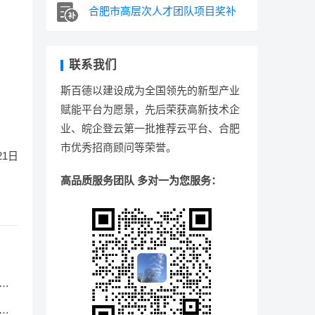
合肥市高层次人才团队项目奖补
联系我们
斯百德以建设成为全国领先的新型产业
赋能平台为愿景，先后荣获高新技术企
业、皖企登云第一批推荐云平台、合肥
市优秀招商顾问等荣誉。
21日
高品质服务团队 多对一为您服务：
的
度