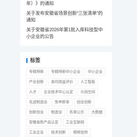
年）》的通知
关于发布安徽省场景创新“三张清单”的
通知
关于安徽省2026年第1批入库科技型中
小企业的公告
标签
专精特新
专精特新中小企业
中小企业
产业创新
亩均效益评价
人工智能
人才
企业技术中心认定
众创空间
先进制造业
免申即享
创业创新
创新创业
制造业
名单公示
大数据
安徽省新产品认定
工业互联网
工业企业
技术创新
揭榜挂帅