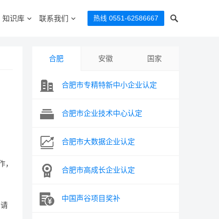
知识库
联系我们
热线 0551-62586667
合肥
安徽
国家
合肥市专精特新中小企业认定
合肥市企业技术中心认定
合肥市大数据企业认定
作，
合肥市高成长企业认定
中国声谷项目奖补
申请