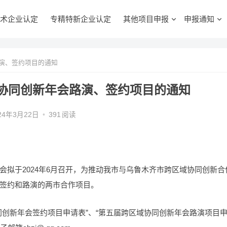
术企业认定
专精特新企业认定
其他项目申报
申报通知
演、签约项目的通知
协同创新年会路演、签约项目的通知
24年3月22日
•
391
阅读
拟于2024年6月召开，为推动我市与乌鲁木齐市跨区域协同创新合
签约和路演的两市合作项目。
同创新年会签约项目申请表”、“第五届跨区域协同创新年会路演项目