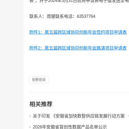
表”，并于2024年3月31日前将申请表电子版发送至电子邮
联系人：周健联系电话：63537764
附件1：第五届跨区域协同创新年会签约项目申请表
附件2：第五届跨区域协同创新年会路演项目申请表
创新创业
相关推荐
关于印发 《安徽省加快数智供应链发展行动方案 （2
2028年）》的通知
2026年安徽省首创性数据产品名单公示