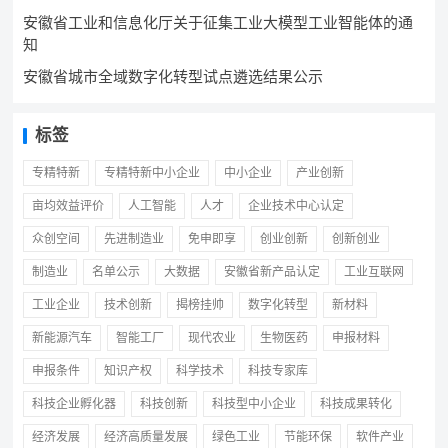
安徽省工业和信息化厅关于征集工业大模型工业智能体的通
知
安徽省城市全域数字化转型试点遴选结果公示
标签
专精特新
专精特新中小企业
中小企业
产业创新
亩均效益评价
人工智能
人才
企业技术中心认定
众创空间
先进制造业
免申即享
创业创新
创新创业
制造业
名单公示
大数据
安徽省新产品认定
工业互联网
工业企业
技术创新
揭榜挂帅
数字化转型
新材料
新能源汽车
智能工厂
现代农业
生物医药
申报材料
申报条件
知识产权
科学技术
科技专家库
科技企业孵化器
科技创新
科技型中小企业
科技成果转化
经济发展
经济高质量发展
绿色工业
节能环保
软件产业