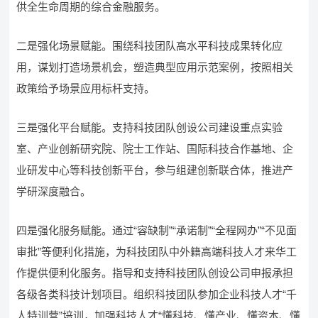
供全生命周期的综合金融服务。
二是强化场景赋能。围绕科技团队高水平科技成果转化应
用，谋划打造场景机会，塑造典型应用示范案例，按照相关
政策给予场景应用标杆支持。
三是强化平台赋能。支持科技团队创设公司建设重点实验
室、产业创新研究院、院士工作站、国际科技合作基地、企
业研发中心等科技创新平台，参与组建创新联合体，推进产
学研深度融合。
四是强化服务赋能。通过“容缺制”“承诺制”“全程网办”“不见面
审批”等便利化措施，为科技团队中外籍高端科技人才来华工
作提供便利化服务。指导和支持科技团队创设公司申报承担
各级各类科技计划项目。组织科技团队参加企业科技人才“千
人特训营”培训，加强科技人才“懂科技、懂产业、懂资本、懂