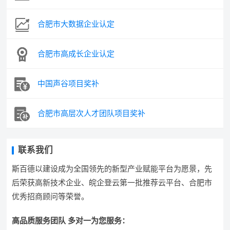
合肥市大数据企业认定
合肥市高成长企业认定
中国声谷项目奖补
合肥市高层次人才团队项目奖补
联系我们
斯百德以建设成为全国领先的新型产业赋能平台为愿景，先
后荣获高新技术企业、皖企登云第一批推荐云平台、合肥市
优秀招商顾问等荣誉。
高品质服务团队 多对一为您服务：