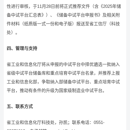
性进行审核，于11月28日前将正式推荐文件（含《2025年储
备中试平台汇总表》）、《储备中试平台申报书》及相关附
件材料（纸质版一式一份和电子版）报送至省工信厅（科技
处）。
四、管理与支持
省工业和信息化厅将从申报的中试平台中择优遴选一批纳入
省级中试平台储备库和重点培育中试平台名录，并推荐上报
工业和信息化部，争取纳入部储备中试平台、重点培育中试
平台，推动有条件的升级为国家级制造业中试平台。
五、联系方式
省工业和信息化厅科技处，孙凯；联系电话：0551-