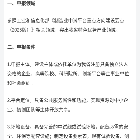
一、申报领域
参照工业和信息化部《制造业中试平台重点方向建设要点
（2025版）》相关领域，突出我省特色优势产业领域。
二、申报条件
1.申报主体。建设主体或依托单位为我省注册具备独立法人
资格的企业、高等院校、科研院所、创新平台等企事业单位
和社会组织。
2.平台定位。具备公共服务属性和功能，实现资源对中小企
业、初创团队等主体开放共享。
3.场地设备。具备完善的中试线或试验场地，配备必需的安
全、环保等配套设施；制定设备要素表，现有试验设备、测