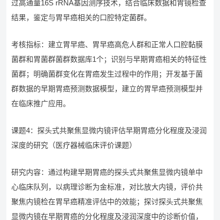
过高通量16S rRNA基因测序技术，结合临床数据和胃镜检查
结果，鉴定与胃早癌相关的口腔特定菌群。
考核指标：建立胃早癌、胃早癌高危人群和正常人口腔黏膜
菌群和胃菌群菌群数据库1个；识别与早期胃癌相关的特征性
菌群；明确菌群变化在胃癌发生过程中的作用；开发基于菌
群数据的早期胃癌预测数据模型，建立的胃早癌预测模型并
在临床推广应用。
课题4：探头式共聚焦显微内镜评估早期胃癌分化程度及浸润
深度的研究（医疗器械临床评价课题）
研究内容：通过构建早期胃癌的探头式共聚焦显微内镜单中
心临床队列，以病理诊断为金标准，对比放大内镜，评价共
聚焦内镜检在胃早癌精准评估中的效能；探讨探头式共聚焦
显微内镜在早期胃癌的分化程度及浸润深度中的诊断价值，