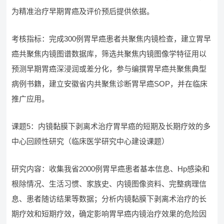
为精准治疗早期胃癌及评价预后提供依据。
考核指标：完成300例胃早癌患者共聚焦内镜检查，建立胃早
癌共聚焦内镜图谱数据库，筛选共聚焦内镜图像学特征用以
预测早期胃癌深浸润或差分化，参与编撰胃早癌共聚焦典型
病例书籍，建立安徽省内共聚焦诊断胃早癌SOP，并在临床
推广应用。
课题5：内镜黏膜下剥离术治疗胃早癌的短期及长期疗效的多
中心回顾性研究（临床医学研究中心建设课题）
研究内容：收集我省2000例胃早癌患者基本信息、Hp感染和
根除情况、生活习惯、家族史、内镜图像资料、完整病理信
息、患者随访结果等数据；分析内镜黏膜下剥离术治疗的长
期疗效和短期疗效，确定影响胃早癌内镜治疗效果的危险因