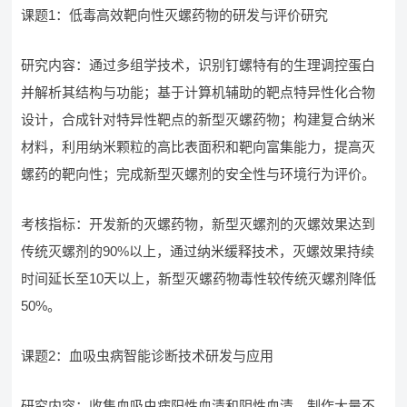
课题1：低毒高效靶向性灭螺药物的研发与评价研究
研究内容：通过多组学技术，识别钉螺特有的生理调控蛋白
并解析其结构与功能；基于计算机辅助的靶点特异性化合物
设计，合成针对特异性靶点的新型灭螺药物；构建复合纳米
材料，利用纳米颗粒的高比表面积和靶向富集能力，提高灭
螺药的靶向性；完成新型灭螺剂的安全性与环境行为评价。
考核指标：开发新的灭螺药物，新型灭螺剂的灭螺效果达到
传统灭螺剂的90%以上，通过纳米缓释技术，灭螺效果持续
时间延长至10天以上，新型灭螺药物毒性较传统灭螺剂降低
50%。
课题2：血吸虫病智能诊断技术研发与应用
研究内容：收集血吸虫病阳性血清和阴性血清，制作大量不