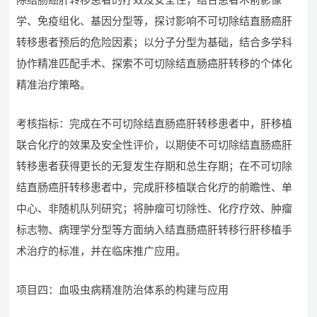
学、免疫组化、基因分型等，探讨影响不可切除结直肠癌肝
转移患者预后的危险因素；以分子分型为基础，结合多学科
协作精准匹配手术、探索不可切除结直肠癌肝转移的个体化
精准治疗策略。
考核指标：完成在不可切除结直肠癌肝转移患者中，肝移植
联合化疗的效果及安全性评价，以期使不可切除结直肠癌肝
转移患者获得更长的无复发生存期和总生存期；在不可切除
结直肠癌肝转移患者中，完成肝移植联合化疗的前瞻性、单
中心、非随机队列研究；将肿瘤可切除性、化疗疗效、肿瘤
标志物、病理学分型等方面纳入结直肠癌肝转移行肝移植手
术治疗的标准，并在临床推广应用。
项目四：血吸虫病精准防治体系的构建与应用