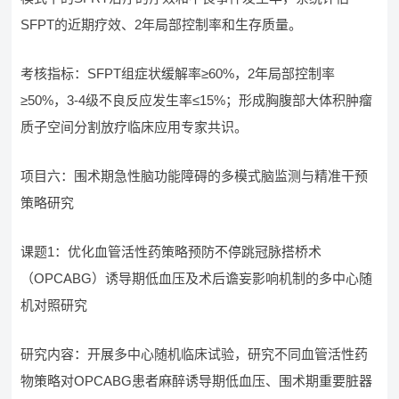
SFPT的近期疗效、2年局部控制率和生存质量。
考核指标：SFPT组症状缓解率≥60%，2年局部控制率
≥50%，3-4级不良反应发生率≤15%；形成胸腹部大体积肿瘤
质子空间分割放疗临床应用专家共识。
项目六：围术期急性脑功能障碍的多模式脑监测与精准干预
策略研究
课题1：优化血管活性药策略预防不停跳冠脉搭桥术
（OPCABG）诱导期低血压及术后谵妄影响机制的多中心随
机对照研究
研究内容：开展多中心随机临床试验，研究不同血管活性药
物策略对OPCABG患者麻醉诱导期低血压、围术期重要脏器