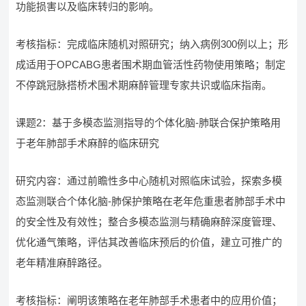
功能损害以及临床转归的影响。
考核指标：完成临床随机对照研究；纳入病例300例以上；形
成适用于OPCABG患者围术期血管活性药物使用策略；制定
不停跳冠脉搭桥术围术期麻醉管理专家共识或临床指南。
课题2：基于多模态监测指导的个体化脑-肺联合保护策略用
于老年肺部手术麻醉的临床研究
研究内容：通过前瞻性多中心随机对照临床试验，探索多模
态监测联合个体化脑-肺保护策略在老年危重患者肺部手术中
的安全性及有效性；整合多模态监测与精确麻醉深度管理、
优化通气策略，评估其改善临床预后的价值，建立可推广的
老年精准麻醉路径。
考核指标：阐明该策略在老年肺部手术患者中的应用价值；