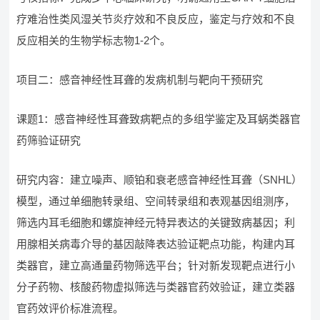
疗难治性类风湿关节炎疗效和不良反应，鉴定与疗效和不良
反应相关的生物学标志物1-2个。
项目二：感音神经性耳聋的发病机制与靶向干预研究
课题1：感音神经性耳聋致病靶点的多组学鉴定及耳蜗类器官
药筛验证研究
研究内容：建立噪声、顺铂和衰老感音神经性耳聋（SNHL）
模型，通过单细胞转录组、空间转录组和表观基因组测序，
筛选内耳毛细胞和螺旋神经元特异表达的关键致病基因；利
用腺相关病毒介导的基因敲降表达验证靶点功能，构建内耳
类器官，建立高通量药物筛选平台；针对新发现靶点进行小
分子药物、核酸药物虚拟筛选与类器官药效验证，建立类器
官药效评价标准流程。