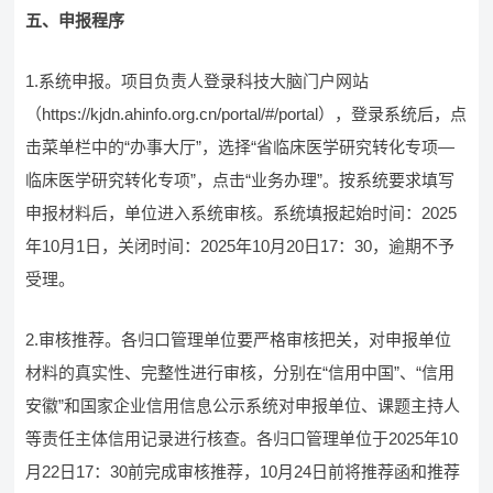
五、申报程序
1.系统申报。项目负责人登录科技大脑门户网站
（https://kjdn.ahinfo.org.cn/portal/#/portal），登录系统后，点
击菜单栏中的“办事大厅”，选择“省临床医学研究转化专项—
临床医学研究转化专项”，点击“业务办理”。按系统要求填写
申报材料后，单位进入系统审核。系统填报起始时间：2025
年10月1日，关闭时间：2025年10月20日17：30，逾期不予
受理。
2.审核推荐。各归口管理单位要严格审核把关，对申报单位
材料的真实性、完整性进行审核，分别在“信用中国”、“信用
安徽”和国家企业信用信息公示系统对申报单位、课题主持人
等责任主体信用记录进行核查。各归口管理单位于2025年10
月22日17：30前完成审核推荐，10月24日前将推荐函和推荐