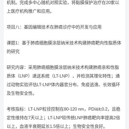
机制。完成多中心随机对照实验，将黏膜保护治疗在20家以
上医疗机构推广和应用。
项目八：基因编辑技术在肺癌诊疗中的开发与应用
课题1：基于肺癌细胞膜涂层纳米技术构建肺癌靶向性脂质体
的研究
研究内容：采用肺癌细胞膜涂层纳米技术构建肺癌亲和性脂
质体（LNP）递送系统（LT-LNP），并检测其理化特性；通
过动物实验评估LT-LNP体内器官分布、免疫逃逸、长效循环
及生物安全性。
考核指标：LT-LNP粒径控制在80-120 nm，PDI&lt;0.2，且稳
定性维持在7天以上；LT-LNP较传统LNP肺癌靶向率提高2倍
以上，血液半衰期延长1.5倍以上；生物安全性良好。