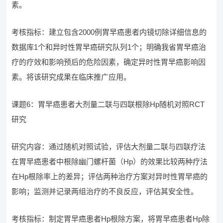
素。
考核指标：建立包含2000例胃早癌患者内镜切除详细信息的
数据库1个和异时性胃早癌研究队列1个；明确我省胃早癌治
疗的疗效和影响预后的危险因素，确定异时性胃早癌影响因
素。将该研究成果在临床推广应用。
课题6：胃早癌患者大剂量二联与四联根除Hp随机对照RCT
研究
研究内容：通过随机对照试验，评估大剂量二联与四联疗法
在胃早癌患者中根除幽门螺杆菌（Hp）的效果比较两种疗法
在Hp根除率上的差异；评估两种治疗方案对异时性胃早癌的
影响；监测并记录两组治疗的不良反应，评估其安全性。
考核指标：制定胃早癌患者Hp根除方案，将胃早癌患者Hp除