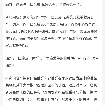
确胃早癌患者一级亲属Hp感染率、个体感染率等。
考核指标：建立我省胃早癌一级亲属Hp感染现状数据库1
个，纳入胃癌一级亲属300个家庭，完成全省多中心胃早癌一
级亲属Hp感染状态临床研究，确定我省胃早癌一级亲属萎缩
性胃炎、癌前病变及胃癌发生率，为我省精准防控胃癌提供
客观数据指导。
课题3：口腔及胃菌群与胃早癌发生的相关性研究（青年医生
课题）
研究内容：探究口腔菌群和胃菌群在早期胃癌发生中的潜在
关联及其作为早期胃癌预测因子的价值。通过对早期胃癌患
者及高危人群的口腔和胃部菌群进行系统采样与分析，探讨
不同菌群的组成、丰度和多样性与胃癌发生之间的关系。通