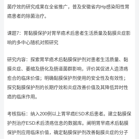
菌疗效的研究成果在全省推广，普及安徽省内Hp感染阳性胃
癌患者的除菌治疗。
课题7：胃黏膜保护对胃早癌术后患者生活质量及黏膜炎症影
响的多中心随机对照研究
研究内容：探索胃早癌术后黏膜保护剂对患者生活质量、黏
膜炎症、萎缩及肠化及肠道菌群影响，评价其促进人造溃疡
愈合的临床价值；明确黏膜保护剂使用的安全性及有效性；
探究黏膜保护剂的长期疗效和炎症改善价值及其降低异时性
癌的临床作用。
考核指标：纳入200例以上胃早癌ESD术后患者。建立黏膜保
护剂治疗ESD术后溃疡信息的数据库。阐明胃早癌术后黏膜
保护剂应用临床价值，确定黏膜保护剂改善黏膜炎症的分子