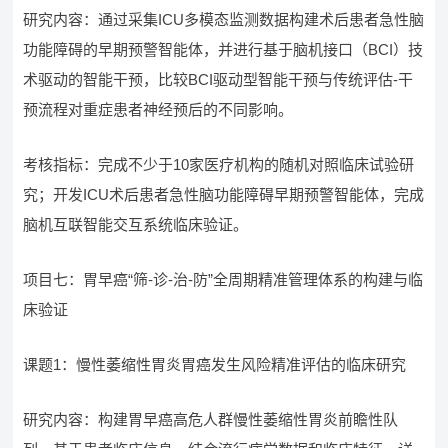
研究内容：通过采集ICU多模态监测数据构建术后患者急性脑
功能障碍的早期预警智能体，并进行基于脑机接口（BCI）技
术驱动的智能干预，比较BCI驱动型智能干预与传统评估-干
预流程对重症患者神经预后的不同影响。
考核指标：完成不少于10家医疗机构的随机对照临床试验研
究；开发ICU术后患者急性脑功能障碍早期预警智能体，完成
脑机互联智能交互系统临床验证。
项目七：胃早癌“筛-诊-治-防”全周期精准管理体系的构建与临
床验证
课题1：慢性萎缩性胃炎胃癌发生风险精准评估的临床研究
研究内容：构建胃早癌高危人群慢性萎缩性胃炎前瞻性队