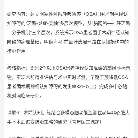
研究内容：建立阻塞性睡眠呼吸暂停（OSA）围术期神经认
知障碍的“环路-炎症-突触”多层次模型，从“脑网络—神经环路
—分子机制”三个层次，系统揭示OSA患者围手术期神经认知
障碍的病理基础，明确海马-前额叶皮层环路在认知损伤中的
核心作用。
考核指标：识别2个以上OSA患者神经认知障碍的高风险标志
物，实现术前精准评估与术中实时监测，早期干预降低OSA
患者围术期神经认知障碍的发生率33%以上；完成多中心随
机对照临床研究。
课题6：术前认知训练结合多模态脑功能监测在老年非心脏大
手术术后谵妄防治策略的研究（青年医生课题）