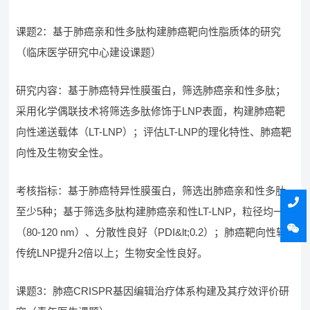
课题2：基于肺癌亲和性多肽构建肺癌靶向性脂质体的研究
（临床医学研究中心建设课题）
研究内容：基于肺癌特异性膜蛋白，筛选肺癌亲和性多肽；
采用化学偶联技术将筛选多肽修饰于LNP表面，构建肺癌靶
向性递送载体（LT-LNP）；评估LT-LNP的理化特性、肺癌靶
向性及生物安全性。
考核指标：基于肺癌特异性膜蛋白，筛选出肺癌亲和性多肽
至少5种；基于筛选多肽构建肺癌亲和性LT-LNP，粒径均一
（80-120 nm）、分散性良好（PDI&lt;0.2）；肺癌靶向性较
传统LNP提升2倍以上；生物安全性良好。
课题3：肺癌CRISPR基因编辑治疗体系构建及其疗效评价研