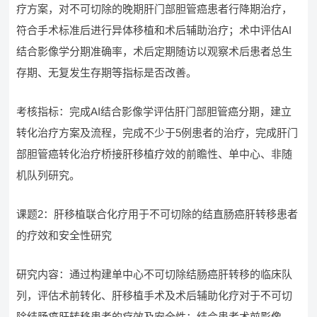
疗方案，对不可切除的晚期肝门部胆管癌患者行降期治疗，
符合手术标准后进行异体移植和术后辅助治疗；术中评估AI
结合影像学分期准确率，术后定期随访以观察术后患者总生
存期、无复发生存期等指标是否改善。
考核指标：完成AI结合影像学评估肝门部胆管癌分期，建立
转化治疗方案及流程，完成不少于5例患者的治疗，完成肝门
部胆管癌转化治疗桥接肝移植疗效的前瞻性、单中心、非随
机队列研究。
课题2：肝移植联合化疗用于不可切除的结直肠癌肝转移患者
的疗效和安全性研究
研究内容：通过构建单中心不可切除结肠癌肝转移的临床队
列，评估术前转化、肝移植手术及术后辅助化疗对于不可切
除结肠癌肝转移患者的疗效及安全性；结合患者术前影像