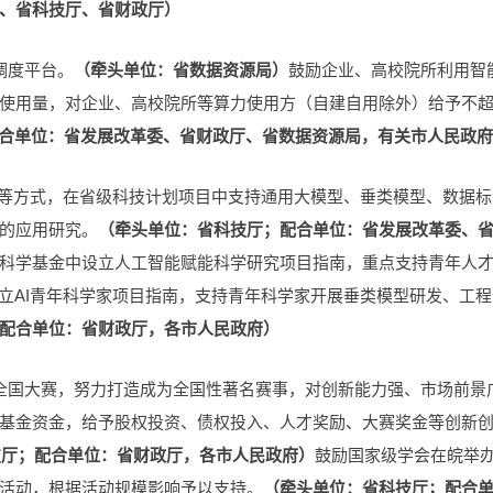
、省科技厅、省财政厅）
调度平台。
（牵头单位：省数据资源局）
鼓励企业、高校院所利用智
使用量，对企业、高校院所等算力使用方（自建自用除外）给予不
合单位：省发展改革委、省财政厅、省数据资源局，有关市人民政府
马”等方式，在省级科技计划项目中支持通用大模型、垂类模型、数据标
的应用研究。
（牵头单位：省科技厅；配合单位：省发展改革委、
科学基金中设立人工智能赋能科学研究项目指南，重点支持青年人
设立AI青年科学家项目指南，支持青年科学家开展垂类模型研发、工程
配合单位：省财政厅，各市人民政府）
全国大赛，努力打造成为全国性著名赛事，对创新能力强、市场前景
基金资金，给予股权投资、债权投入、人才奖励、大赛奖金等创新
技厅；配合单位：省财政厅，各市人民政府）
鼓励国家级学会在皖举
活动，根据活动规模影响予以支持。
（牵头单位：省科技厅；配合