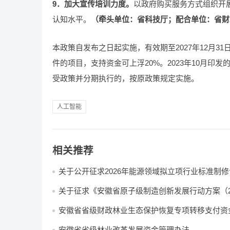
9．加大宣传培训力度。
以政府购买服务方式组织开
认知水平。
（牵头单位：省科技厅；配合单位：省财
本政策自发布之日起实施，有效期至2027年12月
件的项目，支持资金可上浮20%。2023年10月
受政策并分期执行的，按原政策规定实施。
人工智能
相关推荐
关于公开征求2026年能源领域拟立项行业标准制
及外文版翻译计划意见的通知
关于征求《安徽省原子级制造创新发展行动方案（2
2030年）（征求意见稿）》意见的公告
安徽省省级财政林业生态保护恢复专项转移支付资
办法
安徽省省级林业改革发展资金管理办法