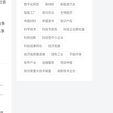
社会
数字化转型
新材料
新能源汽车
智能工厂
现代农业
生物医药
申报材料
申报条件
知识产权
合条
科学技术
科技专家库
科技企业孵化器
已享
科技创新
科技型中小企业
科技成果转化
经济发展
经济高质量发展
绿色工业
节能环保
软件产业
金融服务
项目申报
首台套重大技术装备
高新技术企业
）》
管
读