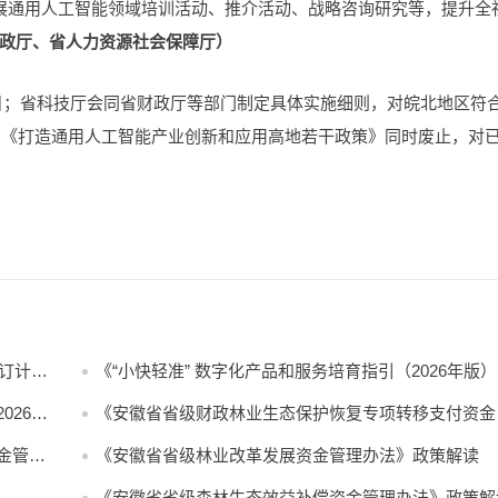
展通用人工智能领域培训活动、推介活动、战略咨询研究等，提升全
政厅、省人力资源社会保障厅）
31日；省科技厅会同省财政厅等部门制定具体实施细则，对皖北地区符
印发的《打造通用人工智能产业创新和应用高地若干政策》同时废止，对
修订计划
《“小快轻准” 数字化产品和服务培育指引（2026年版
印发
026—
《安徽省省级财政林业生态保护恢复专项转移支付资金
理办法》政策解读
金管理
《安徽省省级林业改革发展资金管理办法》政策解读
《安徽省省级森林生态效益补偿资金管理办法》政策解