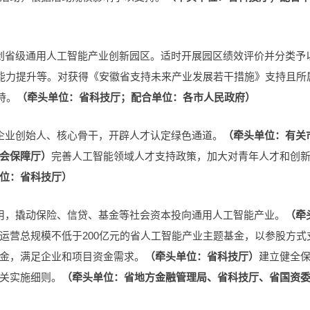
创省级通用人工智能产业创新园区。适时开展园区绩效评价并分类予
务能力提升等。对获得《安徽省支持未来产业发展若干措施》支持且所
持。
（牵头单位：省科技厅；配合单位：各市人民政府）
企业创始人、核心骨干，开辟人才认定绿色通道。
（牵头单位：有关
会保障厅）
完善人工智能领域人才支持政策，加大对青年人才和创
位：省科技厅）
用，撬动保险、信贷、基金等社会资本投向通用人工智能产业。
（牵
运营总规模不低于200亿元的省人工智能产业主题基金，以参股方式
金，满足企业和项目资金需求。
（牵头单位：省科技厅）
建立健全
关实施细则。
（牵头单位：省地方金融管理局、省科技厅、省国资