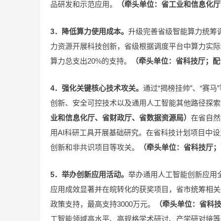
品研发和示范应用。
（牵头单位：省工业和信息化厅
3．降低算力使用成本。
升级完善省级智能算力统筹
力资源开展科技创新，省级根据调度平台中算力实际
算力总支出20%的支持。
（牵头单位：省科技厅；配
4．强化关键核心技术攻关。
通过“揭榜挂帅”、“赛
创新、安全可控技术以及通用人工智能其他路径探索
业和信息化厅、省财政厅、省数据资源局）
在省自然
用AI科研工具开展基础研究。在省科技计划项目中
创新和非共识项目等攻关。
（牵头单位：省科技厅；
5．举办创新应用活动。
举办通用人工智能创新应用
应用成效显著并在皖转化的获奖项目，省市统筹相关
政策支持，最高支持3000万元。
（牵头单位：省科
工智能领域高水平、高规格学术研讨、产学研对接等