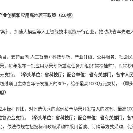
产业创新和应用高地若干政策（2.0版）
动方案》，加速大模型等人工智能技术赋能千行百业，推动我省率先进
项目，支持面向“人工智能+”科技创新、产业升级、公共服务、社会民
景，每年发布一批应用场景创新重点任务并组织“揭榜挂帅”，对揭榜
万元支持。
（牵头单位：省科技厅；配合单位：省有关部门，各市人
过项目主体当年研发投入的30%，给予最高1000万元支持。
（牵
府）
用标杆评比，对评选优秀的案例给予场景开发投入的20%、最高10
重复资金支持。
（牵头单位：省科技厅；配合单位：省有关部门，各
产品。依法依规在招投标和政府采购中采用首购、订购等方式采购，促