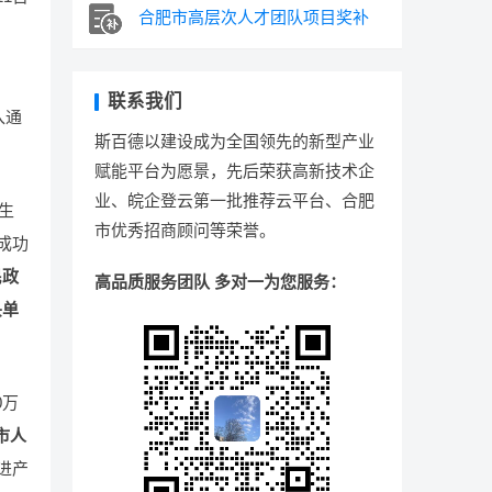
合肥市高层次人才团队项目奖补
联系我们
入通
斯百德以建设成为全国领先的新型产业
赋能平台为愿景，先后荣获高新技术企
业、皖企登云第一批推荐云平台、合肥
生
市优秀招商顾问等荣誉。
成功
民政
高品质服务团队 多对一为您服务：
头单
0万
市人
进产