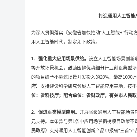
打造通用人工智能
为深入贯彻落实《安徽省加快推动“人工智能+”行
用人工智能时代，制定如下政策。
1．强化重大应用场景供给。
设立人工智能场景创新
等开放场景机会，鼓励围绕优势细分行业创设典型场
的项目给予不超过场景开发投入的20%、最高1000
府）
支持建设科学研究领域人工智能应用基地，按不超
位：省科技厅；配合单位：省财政厅，有关市人民政
2．促进垂类模型应用。
开展省级通用人工智能场景应
元支持。本条款与第1条中应用场景揭榜项目政策不
民政府）
支持通用人工智能创新产品申报省“三首”