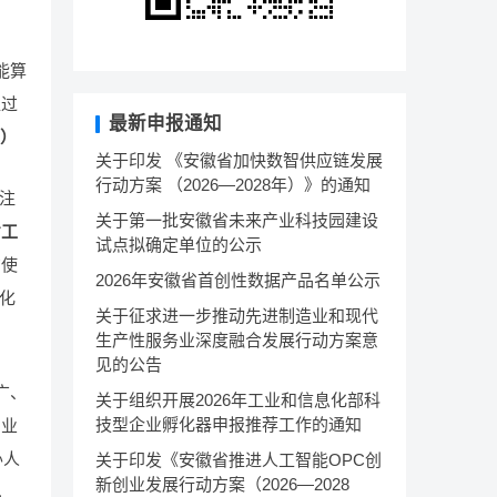
能算
超过
最新申报通知
）
关于印发 《安徽省加快数智供应链发展
行动方案 （2026—2028年）》的通知
注
关于第一批安徽省未来产业科技园建设
省工
试点拟确定单位的公示
才使
2026年安徽省首创性数据产品名单公示
化
关于征求进一步推动先进制造业和现代
生产性服务业深度融合发展行动方案意
见的公告
广、
关于组织开展2026年工业和信息化部科
技型企业孵化器申报推荐工作的通知
创业
办人
关于印发《安徽省推进人工智能OPC创
新创业发展行动方案（2026—2028
单