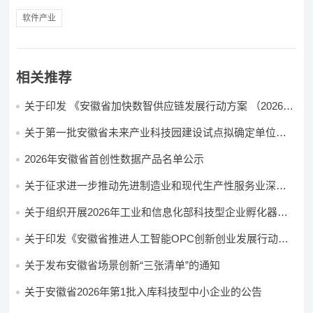
软件产业
相关推荐
关于印发 《安徽省加快数智供应链发展行动方案 （2026—
2028年）》的通知
关于第一批安徽省未来产业科技园建设试点拟确定单位的
公示
2026年安徽省首创性数据产品名单公示
关于征求进一步推动先进制造业和现代生产性服务业深度
融合发展行动方案意见的公告
关于组织开展2026年工业和信息化部科技型企业孵化器申
报推荐工作的通知
关于印发《安徽省推进人工智能OPC创新创业发展行动方
案（2026—2028年）》的通知
关于发布安徽省场景创新“三张清单”的通知
关于安徽省2026年第1批入库科技型中小企业的公告