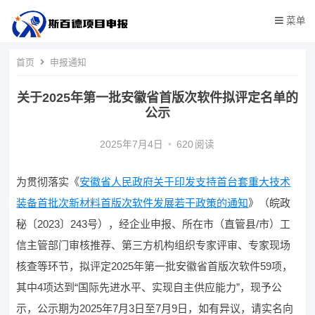
菜单
首页
申报通知
关于2025年第一批安徽省首版次软件拟评定名单的
公示
2025年7月4日
•
620
阅读
为贯彻落实《
安徽省人民政府关于印发支持首台套重大技术
装备首批次新材料首版次软件发展若干政策的通知
》（皖政
秘〔2023〕243号），经企业申报、所在市（直管县/市）工
信主管部门审核推荐、第三方机构组织专家评审、专家现场
核查等环节，拟评定2025年第一批安徽省首版次软件59项，
其中4项达到“国际先进水平、实现自主供应能力”，现予公
示，公示期为2025年7月3日至7月9日，如有异议，请实名向