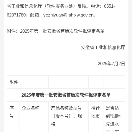
省工业和信息化厅（软件服务业处）反映。电话：0551-
62871780；邮箱：yezhiyuan@ ahjxw.gov.cn。
附件：2025年第一批安徽省首版次软件拟评定名单
安徽省工业和信息化厅
2025年7月2日
附件
2025年度第一批安徽省首版次软件拟评定名单
序
企业名称
产品名称及型号
推荐
是否达
号
（版本号）、规
地市
到“国际
格
先进水
平、实