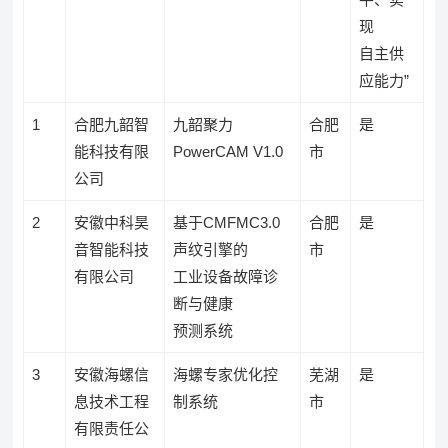
现
自主供
应能力”
1
合肥九韶智
九韶聚力
合肥
是
能科技有限
PowerCAM V1.0
市
公司
2
安徽中科昊
基于CMFMC3.0
合肥
是
音智能科技
声纹引擎的
市
有限公司
工业设备故障诊
断与健康
预测系统
3
安徽海螺信
海螺专家优化控
芜湖
是
息技术工程
制系统
市
有限责任公