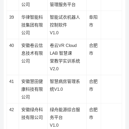
公司
管理服务平台
39
华律智能科
智能试衣机器人
阜阳
技集团有限
控制软件
市
公司
V1.0
40
安徽卷云信
卷云VR Cloud
合肥
息技术有限
LAB 智慧课
市
公司
堂教学实训系统
V2.0
41
安徽慧田健
智慧病房管理系
合肥
康科技有限
统V1.0
市
公司
42
安徽绿舟科
绿舟能源综合服
合肥
技有限公司
务平台
市
V1.0