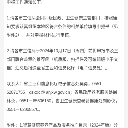
申报工作通知如下：
1.请各市工信局会同同级民政、卫生健康主管部门，按照通
知要求认真组织本地区符合条件的相关单位填写申报书（见
附件2），并对申报材料进行审核。
2.请各市工信局于2024年10月17日（周四）前将申报书及三
部门联合盖章的推荐函（纸质版、扫描件及可编辑版电子文
档）汇总后报送至省工业和信息化厅（电子信息处）。
联系人：省工业和信息化厅电子信息处吴勇，0551-
62871755，dzxxc@ ahjxw.gov.cn；省民政厅养老服务处尚
林永，0551－65606150；省卫生健康委老龄健康处刘影侠，
0551－62998570。
附件：1.智慧健康养老产品及服务推广目录（2024年版）分