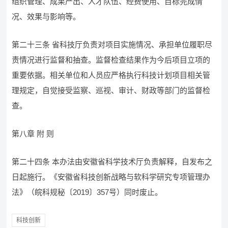
组织管理、成果产出、人才队伍、经费使用、目标完成情
况、效果与影响等。
第二十三条 省科技厅负责对项目实施情况、承担单位履职尽
责情况进行监督和抽查。监督检查结果作为今后项目立项的
重要依据。相关单位和人员应严格执行科技计划项目相关管
理规定，自觉接受监察、巡视、审计、财政等部门的监督检
查。
第八章 附 则
第二十四条 本办法由安徽省科学技术厅负责解释，自发布之
日起施行。《安徽省科技创新战略与软科学研究专项管理办
法》（皖科规秘〔2019〕357号）同时废止。
科技创新