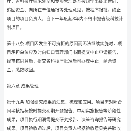
厅，省科技厅需求处室和专项管理处室按规作出终止合同、
追回资金、向所在单位通报等处理意见，按程序报批。终止
项目的项目负责人，自下一年度起3年内不得申报省级科技计
划项目。
第十八条 项目因发生不可抗拒的原因而无法继续实施时，项
目承担单位应及时向归口管理部门书面提交中止申请报告，
经审核同意后，提交省科技厅批准后可办理中止，剩余资
金，悉数收回。
第六章 成果管理
第十九条 加强研究成果的汇集、梳理和应用。项目需对照合
同考核指标按时提交初期开题报告、中期实施报告等阶段性
成果，项目执行期满需提交研究报告、决策咨询报告等研究
成果。项目验收通过后，项目负责人根据验收意见完善验收