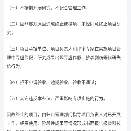
（一）不按期开展研究，不配合管理工作；
（二）因非客观原因造成终止或撤项，未经同意终止项目研
究；
（三）项目承担单位、项目负责人和评审专家在实施项目管
理中弄虚作假，研究成果出现弄虚作假、抄袭剽窃等科研失
信行为；
（四）拒不申请验收、逾期验收、验收不通过；
（五）其它违反本办法、严重影响专项实施的行为。
因故终止的项目，由归口管理部门指导项目负责人对已开展
工作、经费使用、阶段性成果等情况形成书面报告报省科技