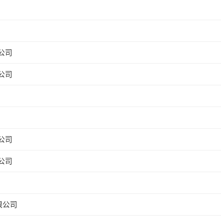
公司
公司
公司
公司
限公司