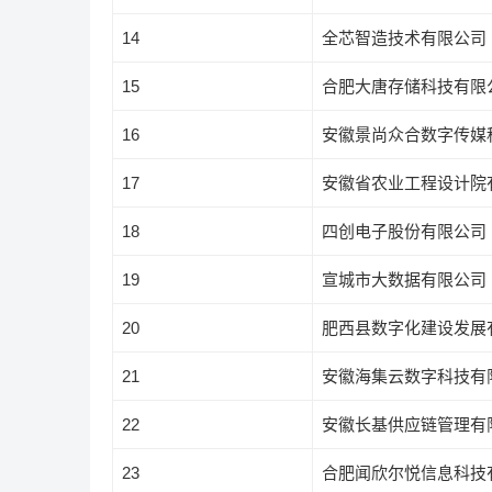
14
全芯智造技术有限公司
15
合肥大唐存储科技有限
16
安徽景尚众合数字传媒
17
安徽省农业工程设计院
18
四创电子股份有限公司
19
宣城市大数据有限公司
20
肥西县数字化建设发展
21
安徽海集云数字科技有
22
安徽长基供应链管理有
23
合肥闻欣尔悦信息科技