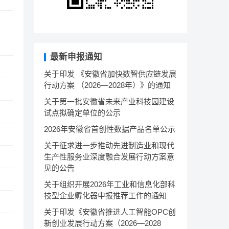
最新申报通知
关于印发 《安徽省加快数智供应链发展
行动方案 （2026—2028年）》的通知
关于第一批安徽省未来产业科技园建设
试点拟确定单位的公示
2026年安徽省首创性数据产品名单公示
关于征求进一步推动先进制造业和现代
生产性服务业深度融合发展行动方案意
见的公告
关于组织开展2026年工业和信息化部科
技型企业孵化器申报推荐工作的通知
关于印发《安徽省推进人工智能OPC创
新创业发展行动方案（2026—2028