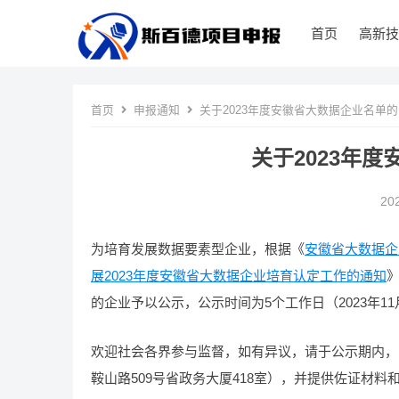
首页
高新技
首页
申报通知
关于2023年度安徽省大数据企业名单
关于2023年
20
为培育发展数据要素型企业，根据《
安徽省大数据企
展2023年度安徽省大数据企业培育认定工作的通知
的企业予以公示，公示时间为5个工作日（2023年11
欢迎社会各界参与监督，如有异议，请于公示期内，
鞍山路509号省政务大厦418室），并提供佐证材