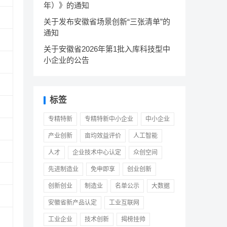
年）》的通知
关于发布安徽省场景创新“三张清单”的
通知
关于安徽省2026年第1批入库科技型中
小企业的公告
标签
专精特新
专精特新中小企业
中小企业
产业创新
亩均效益评价
人工智能
人才
企业技术中心认定
众创空间
先进制造业
免申即享
创业创新
创新创业
制造业
名单公示
大数据
安徽省新产品认定
工业互联网
工业企业
技术创新
揭榜挂帅