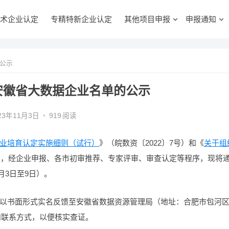
术企业认定
专精特新企业认定
其他项目申报
申报通知
的公示
度安徽省大数据企业名单的公示
23年11月3日
•
919
阅读
业培育认定实施细则（试行）
》（皖数资〔2022〕7号）和《
关于组
》，经企业申报、各市初审推荐、专家评审、审查认定等程序，现将
月3日至9日）。
以书面形式实名反馈至安徽省数据资源管理局（地址：合肥市包河
料和联系方式，以便核实查证。