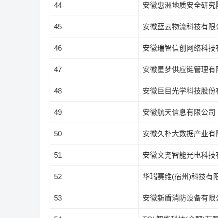
44
安徽惠洲地质安全研究
45
安徽蓝云物流科技有限
46
安徽瑞智信创网络科技
47
安徽星梦供应链管理有
48
安徽巨目光学科技股份
49
安徽航天信息有限公司
50
安徽久朴大数据产业有
51
安徽文尧智能光电科技
52
华瑞赛维(宿州)科技有
53
安徽新盾消防设备有限