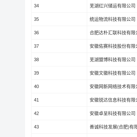
34
芜湖红兴储运有限公司
35
统运物流科技有限公司
36
合肥达朴汇联科技有限
37
安徽佑赛科技股份有限
38
芜湖盟博科技有限公司
39
安徽文徽科技有限公司
40
安徽网新网络技术有限
41
安徽锐达信息科技有限
42
安徽卓呈科技有限公司
43
善诚科技发展(合肥)有