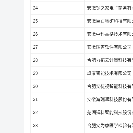
24
安徽钢之家电子商务有
25
安徽巨石地矿科技有限
26
安徽中科晶格技术有限
27
安徽晖吉软件有限公司
28
合肥力拓云计算科技有
29
卓康智能技术有限公司
30
合肥安徒视智能科技有
31
安徽海瑞通科技股份有
32
芜湖镭科智能科技股份
33
合肥安为康医学检验有