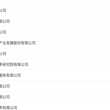
公司
限公司
公司
产业发展股份有限公司
公司
术研究院有限公司
服务有限公司
限公司
限公司
术有限公司