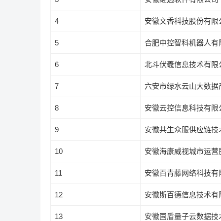
4
安徽文香科技股份有限
5
合肥中控智科机器人有
6
北斗伏羲信息技术有限
7
六安市绿水云山大数据
8
安徽云控信息科技有限
9
安徽共生众服供应链技
10
安徽海康威视城市运营
11
安徽百青藤网络科技有
12
安徽斯百德信息技术有
13
安徽国盾量子云数据技