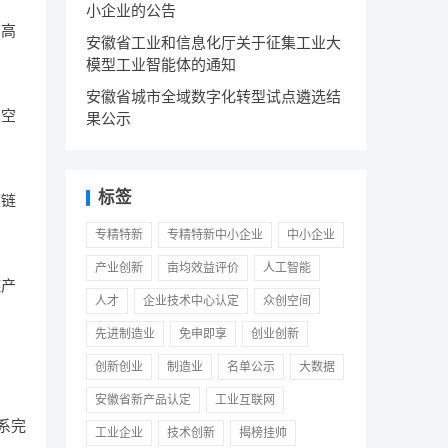
小企业的公告
的高
安徽省工业和信息化厅关于征集工业大
模型工业智能体的通知
安徽省城市全域数字化转型试点遴选结
字空
果公示
标签
应链
专精特新
专精特新中小企业
中小企业
产业创新
亩均效益评价
人工智能
链产
人才
企业技术中心认定
众创空间
先进制造业
免申即享
创业创新
创新创业
制造业
名单公示
大数据
安徽省新产品认定
工业互联网
系完
工业企业
技术创新
揭榜挂帅