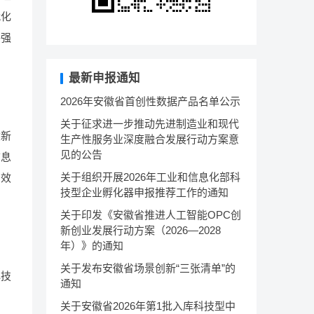
代化
络强
最新申报通知
2026年安徽省首创性数据产品名单公示
关于征求进一步推动先进制造业和现代
建新
生产性服务业深度融合发展行动方案意
见的公告
信息
关于组织开展2026年工业和信息化部科
有效
技型企业孵化器申报推荐工作的通知
关于印发《安徽省推进人工智能OPC创
新创业发展行动方案（2026—2028
年）》的通知
关于发布安徽省场景创新“三张清单”的
心技
通知
关于安徽省2026年第1批入库科技型中