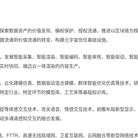
探索数据资产的价值发现、确权保护、授权流通，推进以区块链为
据流通到价值流通的转变，构建元宇宙信任基础设施。
，发展智能采集、智能渲染、智能编码、智能审核、智能驱动、智
实时协同、端边云一体渲染的内容生产。
、云化建模仿真、数据驱动混合建模、群体智能优化仿真等技术，
特定行业、特定环节的模型库、工艺库等基础知识库。
捉等体感交互技术，攻关语音、情感交互技术，前瞻布局新型显示
动多通道感知交互的融合发展。
兆光网、FTTR、高速无线局域网、卫星互联网、云网融合等新型网络技