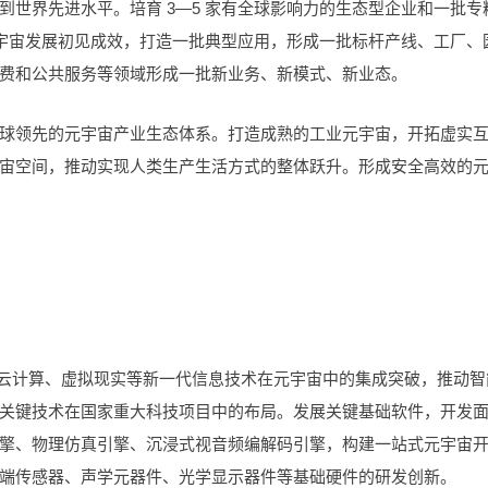
世界先进水平。培育 3—5 家有全球影响力的生态型企业和一批专
元宇宙发展初见成效，打造一批典型应用，形成一批标杆产线、工厂、
费和公共服务等领域形成一批新业务、新模式、新业态。
球领先的元宇宙产业生态体系。打造成熟的工业元宇宙，开拓虚实
宙空间，推动实现人类生产生活方式的整体跃升。形成安全高效的
、云计算、虚拟现实等新一代信息技术在元宇宙中的集成突破，推动智
关键技术在国家重大科技项目中的布局。发展关键基础软件，开发
擎、物理仿真引擎、沉浸式视音频编解码引擎，构建一站式元宇宙
端传感器、声学元器件、光学显示器件等基础硬件的研发创新。