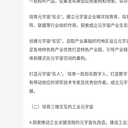
一批标杆产品，征集发布典型应用案例和场景。举办
培育元宇宙“名企”。建立元宇宙企业梯次培育库，培
阵、联盟等行业组织作用，探索成立元宇宙产业生态
创建元宇宙“名区”。选取产业基础好的地区设立元
足各地特色和产业优势打造特色产业园，引导产业链
体和模式在元宇宙空间的重构。
打造元宇宙“名人”。 培育一批知名数字人，打造
有带动效应的领军技术专家及优秀创作者。成立元宇
展。
（二）培育三维交互的工业元宇宙
4.探索推动工业关键流程的元宇宙化改造。建设工