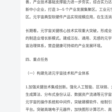
善，产业技术基础支撑能力进一步夯实，综合实力达到
新中小企业，打造 3—5 个产业发展集聚区。工业
区。元宇宙典型软硬件产品实现规模应用，在生活消
长期看，元宇宙关键核心技术实现重大突破，形成全
的制造业增长新模式。建成泛在、通用、无感的元宇
宙治理体系，营造健康可持续的产业发展环境。
四、重点任务
（一）构建先进元宇宙技术和产业体系
1.加强关键技术集成创新。强化人工智能、区块链
生成算法、分布式身份认证、数据资产流通等元宇宙
元宇宙的操作系统和中间件，突破建模软件、绘制引
平台。突破高端电子元器件，加快图形计算芯片、高