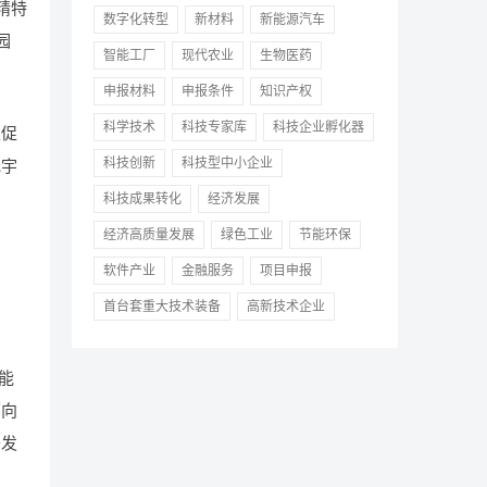
精特
数字化转型
新材料
新能源汽车
园
智能工厂
现代农业
生物医药
申报材料
申报条件
知识产权
科学技术
科技专家库
科技企业孵化器
互促
科技创新
科技型中小企业
元宇
科技成果转化
经济发展
经济高质量发展
绿色工业
节能环保
软件产业
金融服务
项目申报
首台套重大技术装备
高新技术企业
能
面向
开发