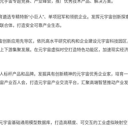
元宇宙专题竞赛、产业峰会，推广优秀技术产品、解决方案。
育遴选专精特新“小巨人”、单项冠军和领航企业。发挥元宇宙创新探
联合体，打造安全可靠产业生态。
宇宙创新应用先导区，依托高水平研究机构和企业建设元宇宙科技园区
上下游集聚发展。在元宇宙虚拟时空打造特色功能区，加速现实经
数字人标杆产品和品牌。发掘具有创新精神的元宇宙优秀企业家，培育
宙产业百人会，打造元宇宙产业交流平台，汇聚高端智慧推动产业
业元宇宙基础通用模型数据库，打造高精度、可交互的工业虚拟映射空