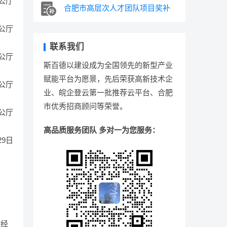
公厅
合肥市高层次人才团队项目奖补
公厅
联系我们
公厅
斯百德以建设成为全国领先的新型产业
赋能平台为愿景，先后荣获高新技术企
公厅
业、皖企登云第一批推荐云平台、合肥
市优秀招商顾问等荣誉。
公厅
高品质服务团队 多对一为您服务：
29日
体经