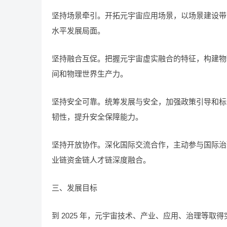
坚持场景牵引。开拓元宇宙应用场景，以场景建设带
水平发展局面。
坚持融合互促。把握元宇宙虚实融合的特征，构建物
间和物理世界生产力。
坚持安全可靠。统筹发展与安全，加强政策引导和标
韧性，提升安全保障能力。
坚持开放协作。深化国际交流合作，主动参与国际治
业链资金链人才链深度融合。
三、发展目标
到 2025 年，元宇宙技术、产业、应用、治理等