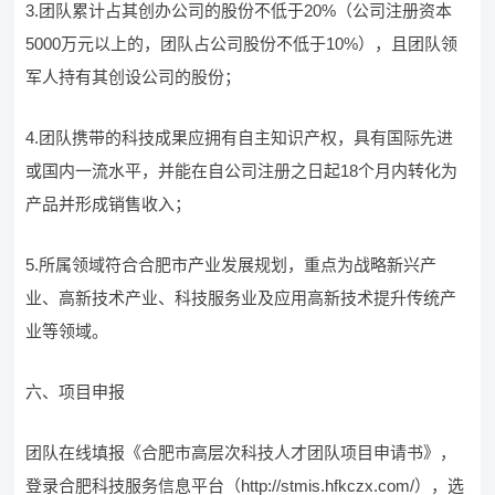
3.团队累计占其创办公司的股份不低于20%（公司注册资本
5000万元以上的，团队占公司股份不低于10%），且团队领
军人持有其创设公司的股份；
4.团队携带的科技成果应拥有自主知识产权，具有国际先进
或国内一流水平，并能在自公司注册之日起18个月内转化为
产品并形成销售收入；
5.所属领域符合合肥市产业发展规划，重点为战略新兴产
业、高新技术产业、科技服务业及应用高新技术提升传统产
业等领域。
六、项目申报
团队在线填报《合肥市高层次科技人才团队项目申请书》，
登录合肥科技服务信息平台（http://stmis.hfkczx.com/），选