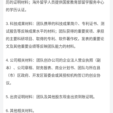
历的证明材料；海外留学人员提供国家教育部留学服务中心
的学历认证。
3. 科技成果材料：团队携带的科技成果简介、专利证书、测
试报告等反映成果水平的材料；团队获得的重要奖项、承担
的主要科研项目、取得的专利、软件著作权，发表的重要论
文及其他重要业绩等反映团队能力的材料。
4. 公司相关材料：团队创办公司的企业法人营业执照（副
本）、公司章程、财务报表、商业计划书、团队与所在县
（市）区政府、开发区管委会或其授权机构签订的创业协
议。
5. 出资证明材料：团队及其他股东现金出资到账证明。
6. 其他相关材料。