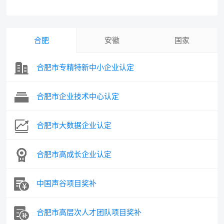
印发
合肥
安徽
国家
合肥市专精特新中小企业认定
合肥市企业技术中心认定
合肥市大数据企业认定
合肥市高成长企业认定
中国声谷项目奖补
合肥市高层次人才团队项目奖补