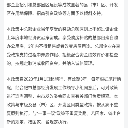
部企业招引和总部园区建设等成效显著的县（市）区、开发
区在用地保障、招商引资政策等方面予以倾斜支持。
本政策中总部企业当年享受的奖励总额原则上不超过该企业
上年度本地经济贡献净留成。享受购房补贴的总部自建自购
办公用房，3年内不得租售或者改变房屋用途。总部企业在享
受政策支持过程中弄虚作假、拒绝配合资金绩效评价和检查
的，按规定取消或收回资金，并纳入诚信管理。
本政策自2023年1月1日起施行，有效期3年，每年根据施行情
况，经合肥市总部经济发展工作领导小组同意后，可对政策
进行适当调整，由市发改委会同市直有关部门负责解释。本
政策与市级及县（市）区、开发区同类型政策，按从高不重
复原则执行，与“一事一议”政策不重复奖励。若国家、省出台
新的规定，按国家、省规定执行。