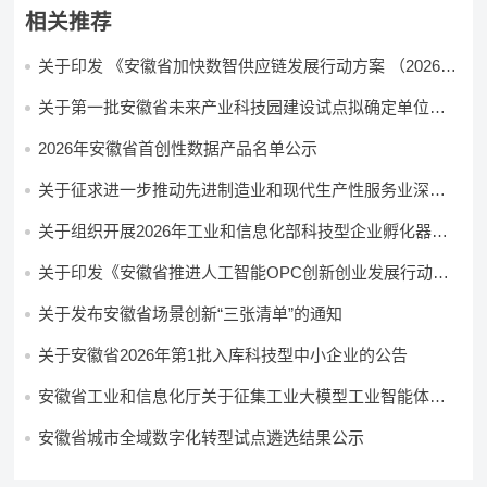
相关推荐
关于印发 《安徽省加快数智供应链发展行动方案 （2026—
2028年）》的通知
关于第一批安徽省未来产业科技园建设试点拟确定单位的
公示
2026年安徽省首创性数据产品名单公示
关于征求进一步推动先进制造业和现代生产性服务业深度
融合发展行动方案意见的公告
关于组织开展2026年工业和信息化部科技型企业孵化器申
报推荐工作的通知
关于印发《安徽省推进人工智能OPC创新创业发展行动方
案（2026—2028年）》的通知
关于发布安徽省场景创新“三张清单”的通知
关于安徽省2026年第1批入库科技型中小企业的公告
安徽省工业和信息化厅关于征集工业大模型工业智能体的
通知
安徽省城市全域数字化转型试点遴选结果公示