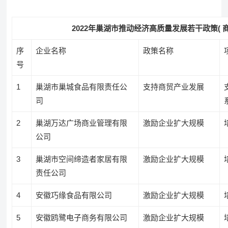
2022年巢湖市推动经济高质量发展若干政策( 
序
企业名称
政策名称
号
1
巢湖市巢城食品有限责任公
支持商贸产业发展
司
2
巢湖万达广场商业管理有限
激励企业扩大规模
公司
3
巢湖市空间缔造者家居有限
激励企业扩大规模
责任公司
4
安徽巧缘食品有限公司
激励企业扩大规模
5
安徽鸥鹭电子商务有限公司
激励企业扩大规模