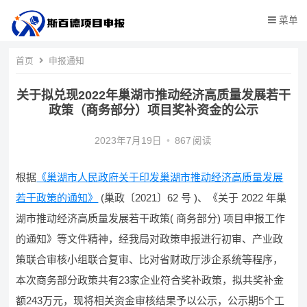
菜单
首页
申报通知
关于拟兑现2022年巢湖市推动经济高质量发展若干
政策（商务部分）项目奖补资金的公示
2023年7月19日
•
867
阅读
根据
《巢湖市人民政府关于印发巢湖市推动经济高质量发展
若干政策的通知》
(巢政〔2021〕62 号 )、《关于 2022 年巢
湖市推动经济高质量发展若干政策( 商务部分) 项目申报工作
的通知》等文件精神，经我局对政策申报进行初审、产业政
策联合审核小组联合复审、比对省财政厅涉企系统等程序，
本次商务部分政策共有23家企业符合奖补政策，拟共奖补金
额243万元，现将相关资金审核结果予以公示，公示期5个工