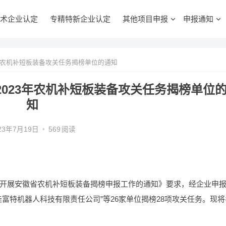
术企业认定
专精特新企业认定
其他项目申报
申报通知
年农机补短板装备攻关任务揭榜单位的通知
023年农机补短板装备攻关任务揭榜单位
知
23年7月19日
•
569
阅读
开展安徽省农机补短板装备揭榜申报工作的通知》要求，经企业申
富特机器人科技有限责任公司”等26家单位揭榜28项攻关任务。现将