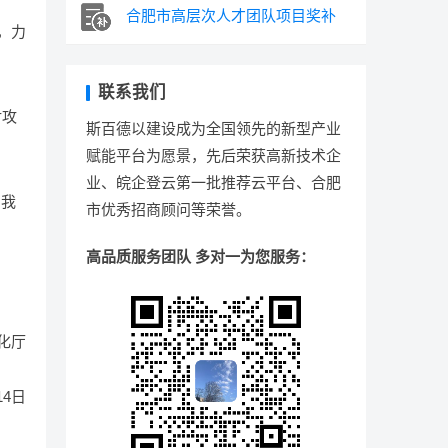
合肥市高层次人才团队项目奖补
，力
联系我们
对攻
斯百德以建设成为全国领先的新型产业
赋能平台为愿景，先后荣获高新技术企
业、皖企登云第一批推荐云平台、合肥
，我
市优秀招商顾问等荣誉。
高品质服务团队 多对一为您服务：
化厅
14日