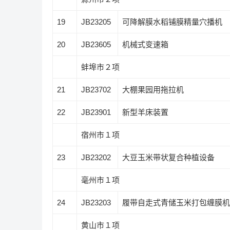
19
JB23205
可降解膜水稻铺膜精量穴播机
20
JB23605
机械式变速箱
蚌埠市２项
21
JB23702
大棚果园用拖拉机
22
JB23901
新型羊床装置
宿州市１项
23
JB23202
大豆玉米带状复合种植设备
毫州市１项
24
JB23203
履带自走式青储玉米打包缠膜机
黄山市１项