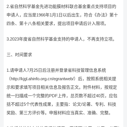
2.省自然科学基金先进功能膜材料联合基金重点支持项目的
申请人，应当是1966年1月1日以后出生，符合《办法》第十
四条、第十八条相关要求，提出项目申请后计入限项。
3.2023年度省自然科学基金支持的申请人，不再支持立项。
三、时间要求
1.请申请人7月25日后注册并登录省科技管理信息系统
（http://kjgl.ahinfo.org.cn/egrantweb/）后，按照系统相关提
示和要求填写项目相关信息及报告正文。附件材料，按规定
统一扫描成一个完整的PDF上传，总页数不超过40页，应包
括不超过5个代表性成果，主要指：论文/论著、专利、科技
奖励、第三方评价等。申报材料应当真实、准确、完整。