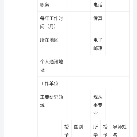
职务
电话
每年工作时
传真
间（月）
所在地区
电子
邮箱
个人通讯地
址
工作单位
主要研究领
现从
域
事专
业
授
国别
所
授
导师姓
予
学
予
名