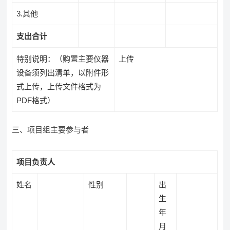
3.其他
支出合计
特别说明：（购置主要仪器
上传
设备须列出清单，以附件形
式上传，上传文件格式为
PDF格式）
三、项目组主要参与者
项目负责人
姓名
性别
出
生
年
月