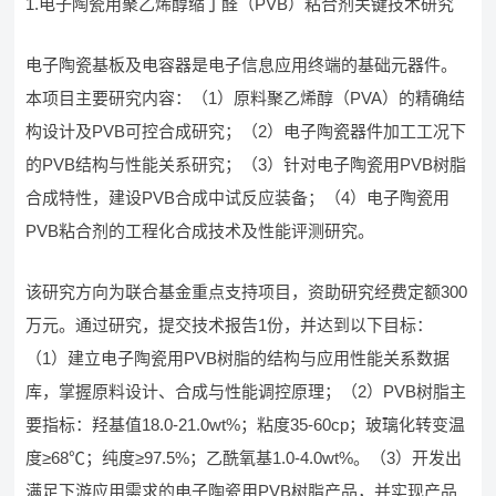
1.电子陶瓷用聚乙烯醇缩丁醛（PVB）粘合剂关键技术研究
电子陶瓷基板及电容器是电子信息应用终端的基础元器件。
本项目主要研究内容：（1）原料聚乙烯醇（PVA）的精确结
构设计及PVB可控合成研究；（2）电子陶瓷器件加工工况下
的PVB结构与性能关系研究；（3）针对电子陶瓷用PVB树脂
合成特性，建设PVB合成中试反应装备；（4）电子陶瓷用
PVB粘合剂的工程化合成技术及性能评测研究。
该研究方向为联合基金重点支持项目，资助研究经费定额300
万元。通过研究，提交技术报告1份，并达到以下目标：
（1）建立电子陶瓷用PVB树脂的结构与应用性能关系数据
库，掌握原料设计、合成与性能调控原理；（2）PVB树脂主
要指标：羟基值18.0-21.0wt%；粘度35-60cp；玻璃化转变温
度≥68℃；纯度≥97.5%；乙酰氧基1.0-4.0wt%。（3）开发出
满足下游应用需求的电子陶瓷用PVB树脂产品，并实现产品