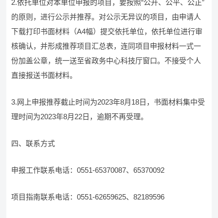
2.依托单位对本单位申报的项目，要按照“公开、公平、公正”
的原则，进行公示并推荐。对公示无异议的项目，由申请人
下载打印书面材料（A4幅）提交依托单位，依托单位进行审
核确认，并形成推荐项目汇总表，连同项目申报材料一式一
份加盖公章，统一送至省政务中心科技厅窗口。不接受个人
直接报送书面材料。
3.网上申报推荐截止时间为2023年8月18日，书面材料集中受
理时间为2023年8月22日，逾期不再受理。
四、联系方式
申报工作联系电话：0551-65370087、65370092
项目指南联系电话：0551-62659625、82189596