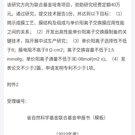
该研究方向为联合基金培育项目，资助研究经费定额40万
元。通过研究，提交技术报告1份，并达到以下目标：（1）
揭示成膜工艺、膜结构及组成与单价阳离子交换膜应用性能
之间的关系；（2）开发出高性能单价阳离子交换膜制备的关
键技术，拟开展中试生产研究；（3）单价阳离子选择性不低
于8；膜电阻不高于8 Ω·cm2；离子交换容量不低于1.5
mmol/g；单价阳离子通量不低于3E-08mol/(m2·s)。（4）发
表论文不少于2篇，申请发明专利不少于1项。
附件2
受理编号：
省自然科学基金联合基金申报书（模板）
（2023年度）