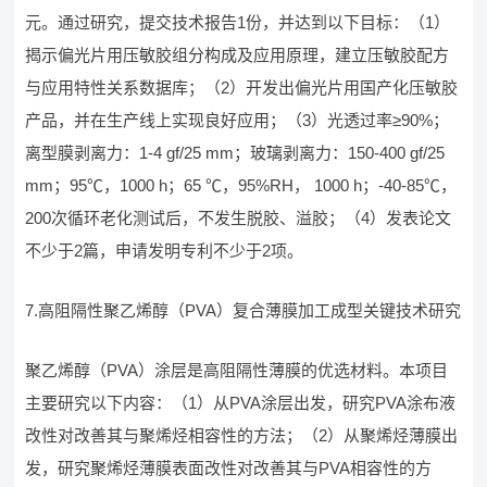
元。通过研究，提交技术报告1份，并达到以下目标：（1）
揭示偏光片用压敏胶组分构成及应用原理，建立压敏胶配方
与应用特性关系数据库；（2）开发出偏光片用国产化压敏胶
产品，并在生产线上实现良好应用；（3）光透过率≥90%；
离型膜剥离力：1-4 gf/25 mm；玻璃剥离力：150-400 gf/25
mm；95℃，1000 h；65 ℃，95%RH， 1000 h；-40-85℃，
200次循环老化测试后，不发生脱胶、溢胶；（4）发表论文
不少于2篇，申请发明专利不少于2项。
7.高阻隔性聚乙烯醇（PVA）复合薄膜加工成型关键技术研究
聚乙烯醇（PVA）涂层是高阻隔性薄膜的优选材料。本项目
主要研究以下内容：（1）从PVA涂层出发，研究PVA涂布液
改性对改善其与聚烯烃相容性的方法；（2）从聚烯烃薄膜出
发，研究聚烯烃薄膜表面改性对改善其与PVA相容性的方