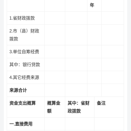
年
1.省财政拨款
2.市（县）财政
拨款
3.单位自筹经费
其中：银行贷款
4.其它经费来源
来源合计
资金支出概算
概算金
其中：省财
备注
额
政拨款
一
.
直接费用