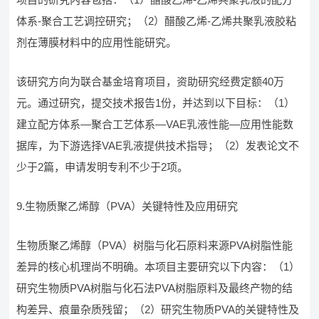
体系-聚合工艺调控研究；（2）醋酸乙烯-乙烯共聚乳液胶粘
剂在薄膜材料中的应用性能研究。
该研究方向为联合基金培育项目，资助研究经费定额40万
元。通过研究，提交技术报告1份，并达到以下目标：（1）
建立配方体系—聚合工艺体系—VAE乳液性能—应用性能数
据库，为下游选择VAE乳液提供技术指导；（2）发表论文不
少于2篇，申请发明专利不少于2项。
9.生物质聚乙烯醇（PVA）关键特性及应用研究
生物质聚乙烯醇（PVA）树脂与化石原料来源PVA树脂性能
差异的核心机理尚不明确。本项目主要研究以下内容：（1）
研究生物质PVA树脂与化石法PVA树脂原料及最终产物的结
构差异、痕量杂质残留；（2）研究生物质PVA的关键特性及