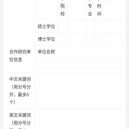
院
专
时
校
业
间
硕士学位
博士学位
合作研究单
单位名称
位信息
中文关键词
（用分号分
开，最多5
个）
英文关键词
（用分号分