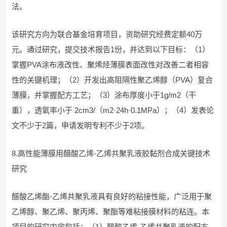
法。
该研究方向为联合基金培育项目，资助研究经费定额40万
元。通过研究，提交技术报告1份，并达到以下目标：（1）
掌握PVA涂布液改性、聚烯烃薄膜表面改性对改善二者相容
性的关键机理；（2）开发出高阻隔性聚乙烯醇（PVA）复合
薄膜，并掌握配方工艺；（3）涂布厚度小于1g/m2（干
重），透氧率小于 2cm3/（m2·24h·0.1MPa）；（4）发表论
文不少于2篇，申请发明专利不少于2项。
8.高性能薄膜用醋酸乙烯-乙烯共聚乳液胶黏剂合成关键技术
研究
醋酸乙烯酯-乙烯共聚乳液具有良好的粘接性能，广泛用于聚
乙烯醇、聚乙烯、聚丙烯、聚酯等难粘接膜材料的粘连。本
项目的研究内容包括：（1）醋酸乙烯-乙烯共聚乳液的配方