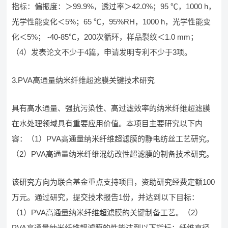
指标：偏振度：＞99.9%，透过率＞42.0%；95 ℃，1000 h，
光学性能变化＜5%；65 ℃，95%RH，1000 h，光学性能变
化＜5%； -40-85℃，200次循环，样品裂纹＜1.0 mm；
（4）发表论文不少于4篇，申请发明专利不少于3项。
3.PVA高通量纳米纤维超滤膜关键技术研究
具有高水通量、强抗污染性、高过滤效率的纳米纤维超滤膜
在水处理领域具有重要应用价值。本项目主要研究以下内
容：（1）PVA高通量纳米纤维超滤膜的静电纺丝工艺研究。
（2）PVA高通量纳米纤维混纺改性超滤膜的制备技术研究。
该研究方向为联合基金重点支持项目，资助研究经费定额100
万元。通过研究，提交技术报告1份，并达到以下目标：
（1）PVA高通量纳米纤维超滤膜的关键制备工艺。（2）
PVA高通量纳米纤维超滤膜的性能达到以下指标：纤维直径