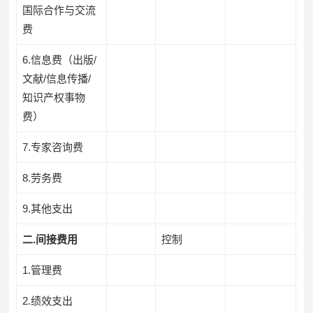
国际合作与交流
费
6.信息费（出版/
文献/信息传播/
知识产权事物
费）
7.专家咨询费
8.劳务费
9.其他支出
二
.
间接费用
控制
1.管理费
2.绩效支出