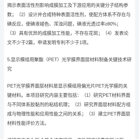
揭示表面活性剂影响成膜加工及下游应用的关键分子结构参
数；（2）设计并合成特种表面活性剂，使配方体系不存在与
碘反应，使碘液褪色、浑浊问题，碘液光透过率≥80%；
（3）具有优异的成膜加工性能，不存在花斑；（4）发表论
文不少于2篇，申请发明专利不少于1项。
5.显示模组用聚酯（PET）光学膜界面层材料制备关键技术研
究
PET光学膜界面层材料是显示模组用偏光片PET光学膜的关
键材料。本项目研究内容主要包括：（1）研究PET材料界面
与不同体系胶黏剂的粘结机理；（2）研究界面层材料配方组
成与物理性能和应用性能之间的关系；（3）建立PET界面层
材料性能评价方法。