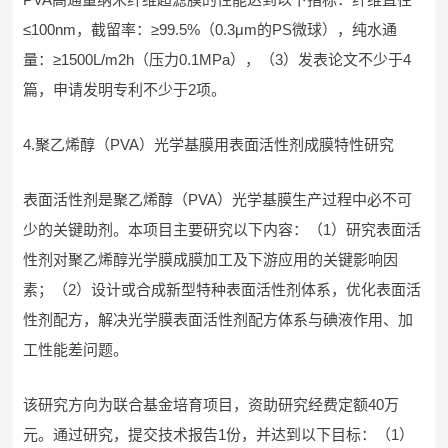
≤100nm，截留率：≥99.5%（0.3μm的PS微球），纯水通
量：≥1500L/m2h（压力0.1MPa），（3）发表论文不少于4
篇，申请发明专利不少于2项。
4.聚乙烯醇（PVA）光学基膜用表面活性剂成膜特性研究
表面活性剂是聚乙烯醇（PVA）光学基膜生产过程中必不可
少的关键助剂。本项目主要研究以下内容：（1）研究表面活
性剂对聚乙烯醇光学膜成膜加工及下游应用的关键影响因
素；（2）设计或合成新型特种表面活性剂体系，优化表面活
性剂配方，解决光学膜表面活性剂配方体系与碘液作用、加
工性能差问题。
该研究方向为联合基金培育项目，资助研究经费定额40万
元。通过研究，提交技术报告1份，并达到以下目标：（1）