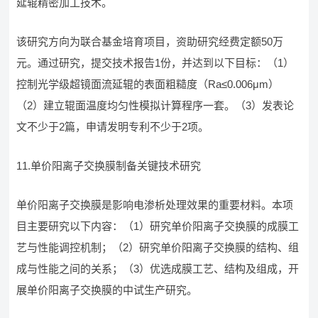
延辊精密加工技术。
该研究方向为联合基金培育项目，资助研究经费定额50万
元。通过研究，提交技术报告1份，并达到以下目标：（1）
控制光学级超镜面流延辊的表面粗糙度（Ra≤0.006μm）
（2）建立辊面温度均匀性模拟计算程序一套。（3）发表论
文不少于2篇，申请发明专利不少于2项。
11.单价阳离子交换膜制备关键技术研究
单价阳离子交换膜是影响电渗析处理效果的重要材料。本项
目主要研究以下内容：（1）研究单价阳离子交换膜的成膜工
艺与性能调控机制；（2）研究单价阳离子交换膜的结构、组
成与性能之间的关系；（3）优选成膜工艺、结构及组成，开
展单价阳离子交换膜的中试生产研究。