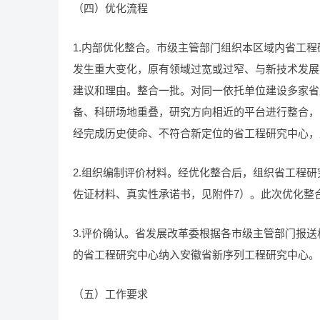
（四）优化流程
1.内部优化整合。市级主管部门组织本区域内省工
发生重大变化，原有领域过宽或过窄、与新技术发展
建议和理由。整合一批。对同一依托单位建设多家省
备、科研场地重叠，研究方向相近的平台进行整合，
经完成历史使命、不符合新定位的省工程研究中心，
2.组织编制评价材料。经优化整合后，组织省工程
佐证材料、真实性承诺书，见附件7）。此次优化整合评价
3.评价确认。省发展改革委根据各市级主管部门报
的省工程研究中心纳入安徽省新序列工程研究中心。
（五）工作要求