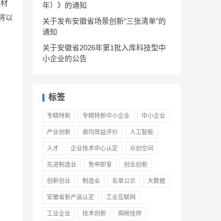
证材
年）》的通知
将以
关于发布安徽省场景创新“三张清单”的
通知
关于安徽省2026年第1批入库科技型中
小企业的公告
标签
专精特新
专精特新中小企业
中小企业
产业创新
亩均效益评价
人工智能
人才
企业技术中心认定
众创空间
先进制造业
免申即享
创业创新
创新创业
制造业
名单公示
大数据
安徽省新产品认定
工业互联网
工业企业
技术创新
揭榜挂帅