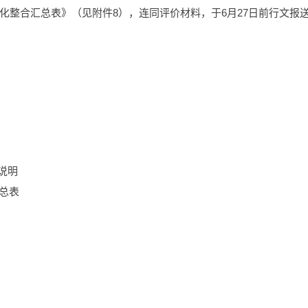
化整合汇总表》（见附件8），连同评价材料，于6月27日前行文报
说明
汇总表