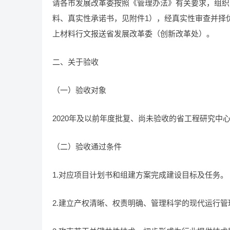
请各市发展改革委按照《管理办法》有关要求，组织
料、真实性承诺书，见附件1），经真实性审查并择优
上材料行文报送省发展改革委（创新改革处）。
二、关于验收
（一）验收对象
2020年及以前年度批复、尚未验收的省工程研究中
（二）验收通过条件
1.对应项目计划书和组建方案完成建设目标及任务。
2.建立产权清晰、权责明确、管理科学的现代运行