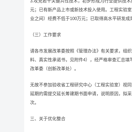
3.攻克若干关键共性技术，初步形成为行业提供技术
元；已有新产品上市或新技术投入使用。工程实验室
业之间）经费不低于100万元；已取得高水平研发成
（三）工作要求
请各市发展改革委按照《管理办法》有关要求，组织
料、真实性承诺书，见附件4），经严格审查汇总填写
改革委（创新改革处）。
无故不参加验收省工程研究中心（工程实验室）视同
延期的需提交延长筹建期书面申请，说明原因，拟采
次。
三、关于优化整合