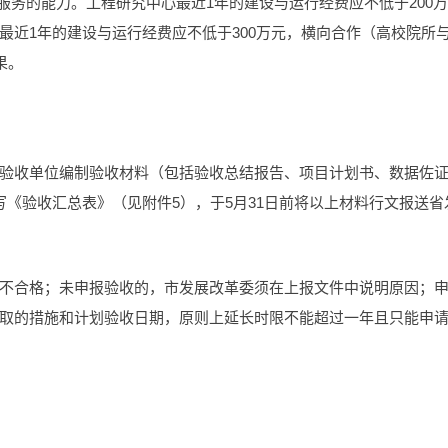
服务的能力。工程研究中心最近1年的建设与运行经费应不低于200万
最近1年的建设与运行经费应不低于300万元，横向合作（高校院所
果。
验收单位编制验收材料（包括验收总结报告、项目计划书、数据佐
《验收汇总表》（见附件5），于5月31日前将以上材料行文报送省
不合格；未申报验收的，市发展改革委须在上报文件中说明原因；
取的措施和计划验收日期，原则上延长时限不能超过一年且只能申