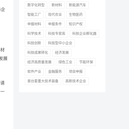
数字化转型
新材料
新能源汽车
与企
智能工厂
现代农业
生物医药
申报材料
申报条件
知识产权
科学技术
科技专家库
科技企业孵化器
科技创新
科技型中小企业
证材
科技成果转化
经济发展
发展
经济高质量发展
绿色工业
节能环保
软件产业
金融服务
项目申报
首台套重大技术装备
高新技术企业
申请
请一