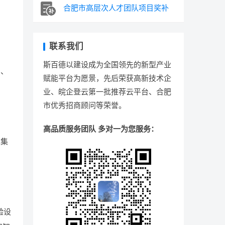
合肥市高层次人才团队项目奖补
联系我们
斯百德以建设成为全国领先的新型产业
）、
赋能平台为愿景，先后荣获高新技术企
业、皖企登云第一批推荐云平台、合肥
市优秀招商顾问等荣誉。
高品质服务团队 多对一为您服务：
术集
验设