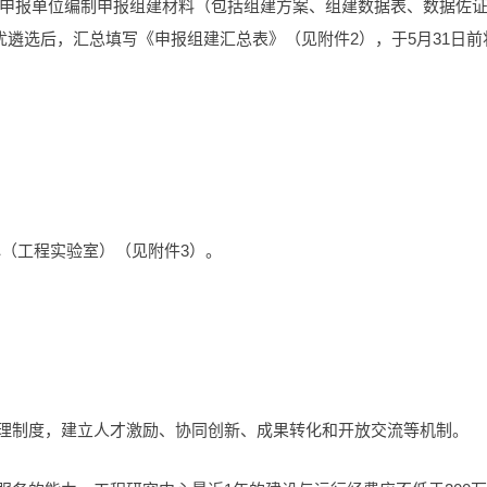
申报单位编制申报组建材料（包括组建方案、组建数据表、数据佐
遴选后，汇总填写《申报组建汇总表》（见附件2），于5月31日前
心（工程实验室）（见附件3）。
管理制度，建立人才激励、协同创新、成果转化和开放交流等机制。