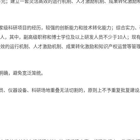
00万元；建立一套灵活高效的运行机制、人才激励机制、成果转化激励
国家级科研项目的经历，较强的创新能力和技术转化能力；综合实力、
0人，其中，副高级职称和博士学位及以上研发人员不少于10人；现
活高效的运行机制、人才激励机制、成果转化激励和知识产权运营等管
体明确，避免宽泛笼统。
人员、仪器设备、科研场地重叠无法切割的，原则上不予重复批复建设