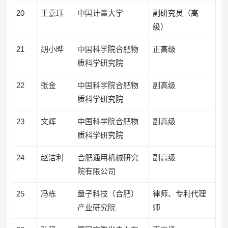
20
王嘉珏
中国计量大学
副研究员（高
级）
21
胡小晔
中国科学院合肥物
正高级
质科学研究院
22
张金
中国科学院合肥物
副高级
质科学研究院
23
文辉
中国科学院合肥物
副高级
质科学研究院
24
赵洁利
合肥通用机械研究
副高级
院有限公司
25
冯栋
量子科技（合肥）
律师、专利代理
产业研究院
师