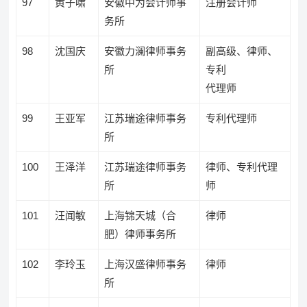
97
黄子啸
安徽中为会计师事
注册会计师
务所
98
沈国庆
安徽力澜律师事务
副高级、律师、
所
专利
代理师
99
王亚军
江苏瑞途律师事务
专利代理师
所
100
王泽洋
江苏瑞途律师事务
律师、专利代理
所
师
101
汪闻敏
上海锦天城（合
律师
肥）律师事务所
102
李玲玉
上海汉盛律师事务
律师
所