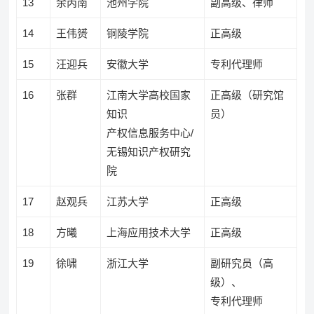
13
余丙南
池州学院
副高级、律师
14
王伟赟
铜陵学院
正高级
15
汪迎兵
安徽大学
专利代理师
16
张群
江南大学高校国家
正高级（研究馆
知识
员）
产权信息服务中心/
无锡知识产权研究
院
17
赵观兵
江苏大学
正高级
18
方曦
上海应用技术大学
正高级
19
徐啸
浙江大学
副研究员（高
级）、
专利代理师