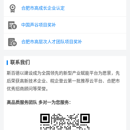
合肥市高成长企业认定
中国声谷项目奖补
合肥市高层次人才团队项目奖补
联系我们
斯百德以建设成为全国领先的新型产业赋能平台为愿景，先
后荣获高新技术企业、皖企登云第一批推荐云平台、合肥市
优秀招商顾问等荣誉。
高品质服务团队 多对一为您服务：