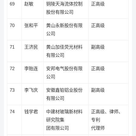
69
赵敏
铜陵天海流体控制
正高级
股份有限公司
70
张和平
黄山永新股份有限
正高级
公司
71
王济民
黄山加佳荧光材料
副高级
有限公司
72
李贻连
安邦电气股份有限
正高级
公司
73
李飞庆
安徽鑫铂铝业股份
副高级
有限公司
74
钱学君
中建材玻璃新材料
正高级、律师、
研究院集
专利
团有限公司
代理师