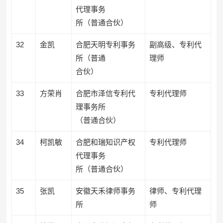
代理事务
所（普通合伙）
32
金凯
合肥天明专利事务
副高级、专利代
所（普通
理师
合伙）
33
方荣肖
合肥市泽信专利代
专利代理师
理事务所
（普通合伙）
34
柯凯敏
合肥和瑞知识产权
专利代理师
代理事务
所（普通合伙）
35
张凯
安徽天禾律师事务
律师、专利代理
所
师