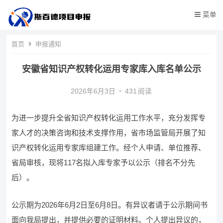
菜单
首页
申报通知
安徽省知识产权转化运用专家库入库名单公示
2026年6月3日
•
431
阅读
为进一步提升全省知识产权转化运用工作水平，充分发挥专
家人才的决策咨询和技术支撑作用，省市场监管局开展了知
识产权转化运用专家库组建工作。经个人申请、单位推荐、
省局审核，现将117名拟入库专家予以公示（排名不分先
后）。
公示期为2026年6月2日至6月8日。有异议者请于公示期间书
面向我局提出，并提供必要的证明材料。个人提出异议的，