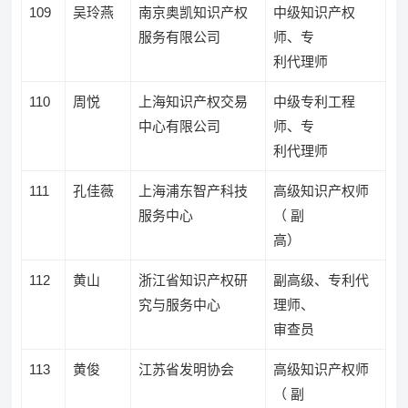
109
吴玲燕
南京奥凯知识产权
中级知识产权
服务有限公司
师、专
利代理师
110
周悦
上海知识产权交易
中级专利工程
中心有限公司
师、专
利代理师
111
孔佳薇
上海浦东智产科技
高级知识产权师
服务中心
（ 副
高）
112
黄山
浙江省知识产权研
副高级、专利代
究与服务中心
理师、
审查员
113
黄俊
江苏省发明协会
高级知识产权师
（ 副