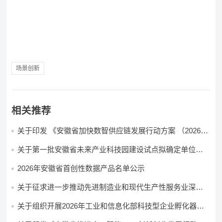
场景创新
相关推荐
关于印发 《安徽省加快数智供应链发展行动方案 （2026—
2028年）》的通知
关于第一批安徽省未来产业科技园建设试点拟确定单位的
公示
2026年安徽省首创性数据产品名单公示
关于征求进一步推动先进制造业和现代生产性服务业深度
融合发展行动方案意见的公告
关于组织开展2026年工业和信息化部科技型企业孵化器申
报推荐工作的通知