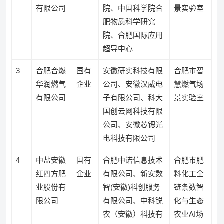
有限公司
院、中国科学院合
景实验室
肥物质科学研究
院、合肥国际应用
超导中心
3
合肥合燃
国有
安徽研实科技有限
合肥市智
华润燃气
企业
公司、安徽汉威电
慧燃气场
有限公司
子有限公司、科大
景实验室
国创云网科技有限
公司、安徽芯锶光
电科技有限公司
4
中盐安徽
国有
合肥中诺信息技术
合肥市肥
红四方肥
企业
有限公司、新安数
料化工全
业股份有
智(安徽)科创服务
链条数智
限公司
有限公司、中科锐
化与生态
农（安徽）科技有
农业AI场