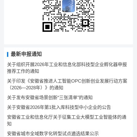
最新申报通知
关于组织开展2026年工业和信息化部科技型企业孵化器申报
推荐工作的通知
关于印发《安徽省推进人工智能OPC创新创业发展行动方案
（2026—2028年）》的通知
关于发布安徽省场景创新“三张清单”的通知
关于安徽省2026年第1批入库科技型中小企业的公告
安徽省工业和信息化厅关于征集工业大模型工业智能体的通
知
安徽省城市全域数字化转型试点遴选结果公示