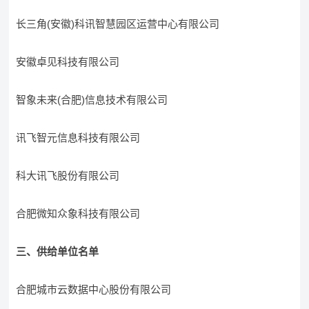
长三角(安徽)科讯智慧园区运营中心有限公司
安徽卓见科技有限公司
智象未来(合肥)信息技术有限公司
讯飞智元信息科技有限公司
科大讯飞股份有限公司
合肥微知众象科技有限公司
三、供给单位名单
合肥城市云数据中心股份有限公司