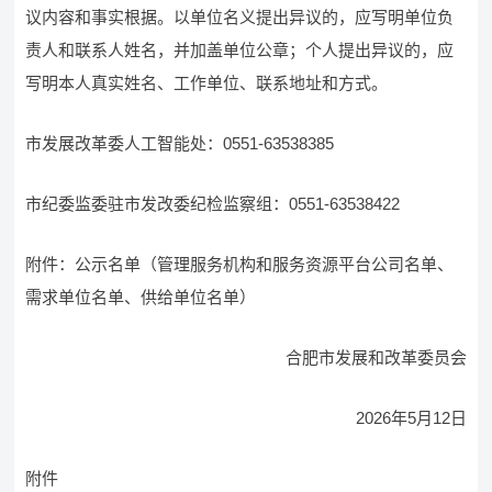
议内容和事实根据。以单位名义提出异议的，应写明单位负
责人和联系人姓名，并加盖单位公章；个人提出异议的，应
写明本人真实姓名、工作单位、联系地址和方式。
市发展改革委人工智能处：0551-63538385
市纪委监委驻市发改委纪检监察组：0551-63538422
附件：公示名单（管理服务机构和服务资源平台公司名单、
需求单位名单、供给单位名单）
合肥市发展和改革委员会
2026年5月12日
附件