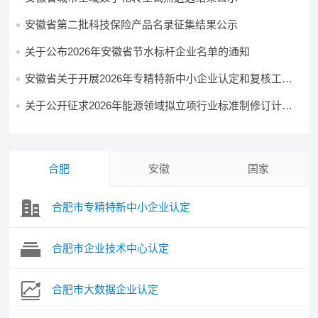
安徽省第二批科技保险产品名录征集结果公示
关于公布2026年安徽省节水标杆企业名单的通知
安徽省关于开展2026年专精特新中小企业认定和复核工作
的通知
关于公开征求2026年能源领域拟立项行业标准制修订计划
及外文版翻译计划意见的通知
合肥
安徽
国家
合肥市专精特新中小企业认定
合肥市企业技术中心认定
合肥市大数据企业认定