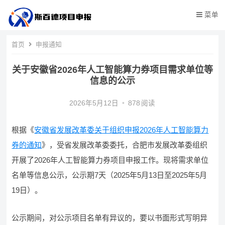
菜单
首页
申报通知
关于安徽省2026年人工智能算力券项目需求单位等
信息的公示
2026年5月12日
•
878
阅读
根据《
安徽省发展改革委关于组织申报2026年人工智能算力
券的通知
》，受省发展改革委委托，合肥市发展改革委组织
开展了2026年人工智能算力券项目申报工作。现将需求单位
名单等信息公示，公示期7天（2025年5月13日至2025年5月
19日）。
公示期间，对公示项目名单有异议的，要以书面形式写明异