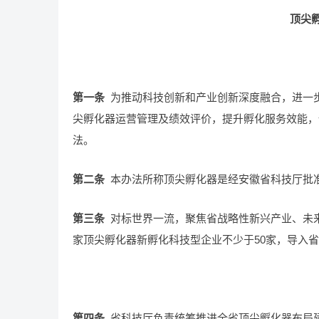
顶尖
第一条
为推动科技创新和产业创新深度融合，进一
尖孵化器运营管理及绩效评价，提升孵化服务效能，依
法。
第二条
本办法所称顶尖孵化器是经安徽省科技厅批
第三条
对标世界一流，聚焦省战略性新兴产业、未来
家顶尖孵化器新孵化科技型企业不少于50家，导入省
第四条
省科技厅负责统筹推进全省顶尖孵化器布局