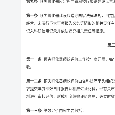
第九条
顶尖孵化器应定期向省科技厅报送建设运营
第十条
顶尖孵化器建设应遵守国家法律法规，自觉
经营、未履行重大事项报告义务等情形的相关责任主
记入科研信用记录并依法追究相关责任等措施。
第三
第十一条
顶尖孵化器绩效评价工作按年度开展，每
收。
第十二条
顶尖孵化器绩效评价由省科技厅牵头组织
求提交年度绩效自评报告及相应佐证材料，经有关市
料进行审核评估，形成年度绩效评价意见，必要时省
第十三条
绩效评价内容主要包括：