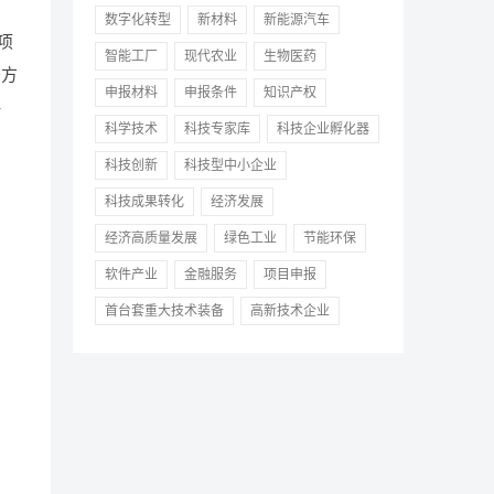
数字化转型
新材料
新能源汽车
项
智能工厂
现代农业
生物医药
务方
申报材料
申报条件
知识产权
评
科学技术
科技专家库
科技企业孵化器
科技创新
科技型中小企业
科技成果转化
经济发展
经济高质量发展
绿色工业
节能环保
软件产业
金融服务
项目申报
首台套重大技术装备
高新技术企业