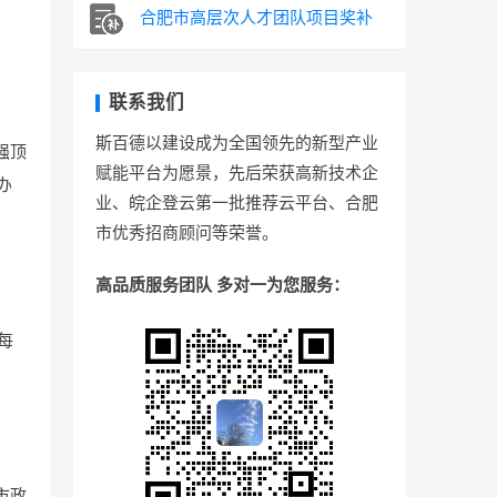
合肥市高层次人才团队项目奖补
联系我们
斯百德以建设成为全国领先的新型产业
强顶
赋能平台为愿景，先后荣获高新技术企
办
业、皖企登云第一批推荐云平台、合肥
市优秀招商顾问等荣誉。
高品质服务团队 多对一为您服务：
每
市政