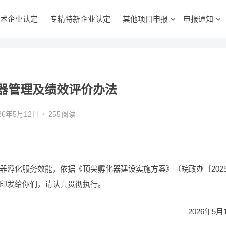
术企业认定
专精特新企业认定
其他项目申报
申报通知
器管理及绩效评价办法
26年5月12日
•
255
阅读
孵化服务效能，依据《顶尖孵化器建设实施方案》（皖政办〔2025
印发给你们，请认真贯彻执行。
2026年5月