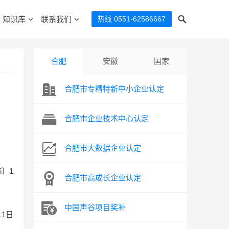
知识库
联系我们
热线 0551-62586667
合肥
安徽
国家
合肥市专精特新中小企业认定
合肥市企业技术中心认定
合肥市大数据企业认定
〕1
合肥市高成长企业认定
中国声谷项目奖补
11日