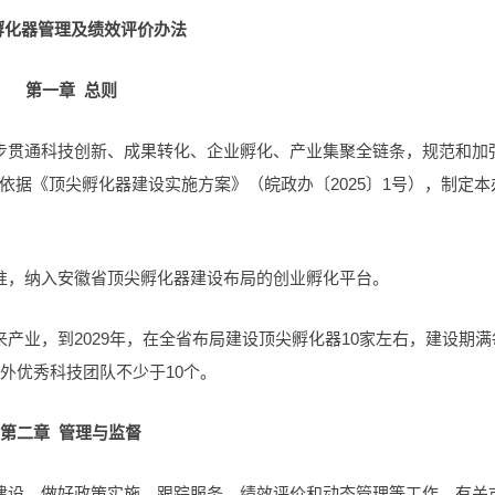
孵化器管理及绩效评价办法
第一章 总则
步贯通科技创新、成果转化、企业孵化、产业集聚全链条，规范和加
据《顶尖孵化器建设实施方案》（皖政办〔2025〕1号），制定本
准，纳入安徽省顶尖孵化器建设布局的创业孵化平台。
产业，到2029年，在全省布局建设顶尖孵化器10家左右，建设期满
外优秀科技团队不少于10个。
第二章 管理与监督
建设，做好政策实施、跟踪服务、绩效评价和动态管理等工作。有关