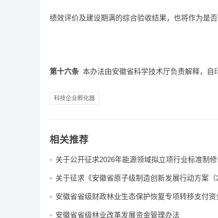
绩效评价及建设期满的综合验收结果，也将作为是否
第十六条
本办法由安徽省科学技术厅负责解释，自
科技企业孵化器
相关推荐
关于公开征求2026年能源领域拟立项行业标准制
及外文版翻译计划意见的通知
关于征求《安徽省原子级制造创新发展行动方案（2
2030年）（征求意见稿）》意见的公告
安徽省省级财政林业生态保护恢复专项转移支付资
办法
安徽省省级林业改革发展资金管理办法