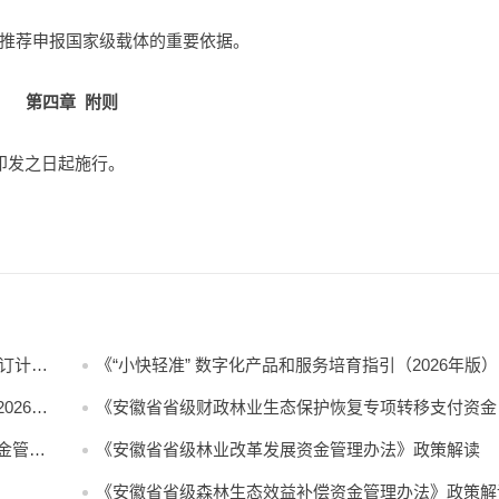
推荐申报国家级载体的重要依据。
第四章 附则
印发之日起施行。
修订计划
《“小快轻准” 数字化产品和服务培育指引（2026年版
印发
026—
《安徽省省级财政林业生态保护恢复专项转移支付资金
理办法》政策解读
金管理
《安徽省省级林业改革发展资金管理办法》政策解读
《安徽省省级森林生态效益补偿资金管理办法》政策解