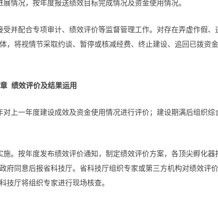
进展情况，按年度报送绩效目标完成情况及资金使用情况。
接受并配合专项审计、绩效评价等监督管理工作。对存在弄虚作假、
体，将视情节采取约谈、暂停或核减经费、终止建设、追回已拨资
章 绩效评价及结果运用
年对上一年度建设成效及资金使用情况进行评价；建设期满后组织综
实施。按年度发布绩效评价通知，制定绩效评价方案，各顶尖孵化器
政府同意后报省科技厅。省科技厅组织专家或第三方机构对绩效评
科技厅将组织专家进行现场核查。