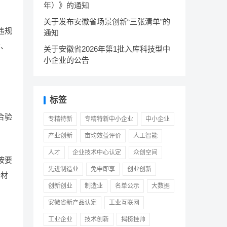
年）》的通知
关于发布安徽省场景创新“三张清单”的
违规
通知
金、
关于安徽省2026年第1批入库科技型中
小企业的公告
标签
合验
专精特新
专精特新中小企业
中小企业
产业创新
亩均效益评价
人工智能
人才
企业技术中心认定
众创空间
按要
先进制造业
免申即享
创业创新
价材
创新创业
制造业
名单公示
大数据
安徽省新产品认定
工业互联网
工业企业
技术创新
揭榜挂帅