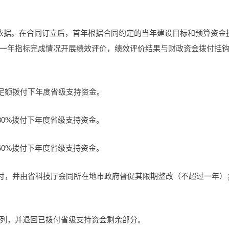
依据。在合同订立后，首年根据合同约定的当年建设目标和预算资金
一年指标完成情况开展绩效评价，绩效评价结果与财政资金拨付挂
，足额拨付下年度省级支持资金。
80%拨付下年度省级支持资金。
60%拨付下年度省级支持资金。
拨付，并由省科技厅会同所在地市政府督促其限期整改（不超过一年）
列，并退回已拨付省级支持资金剩余部分。